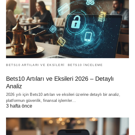
BETS10 ARTILARI VE EKSILERI
BETS10 INCELEME
Bets10 Artıları ve Eksileri 2026 – Detaylı
Analiz
2026 yılı için Bets10 artıları ve eksileri üzerine detaylı bir analiz,
platformun güvenlik, finansal işlemler…
3 hafta önce