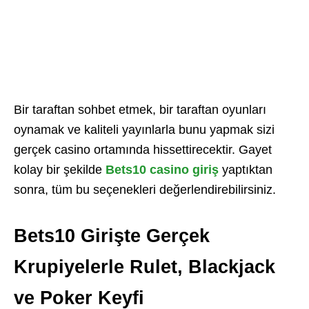
Bir taraftan sohbet etmek, bir taraftan oyunları
oynamak ve kaliteli yayınlarla bunu yapmak sizi
gerçek casino ortamında hissettirecektir. Gayet
kolay bir şekilde
Bets10 casino giriş
yaptıktan
sonra, tüm bu seçenekleri değerlendirebilirsiniz.
Bets10 Girişte Gerçek
Krupiyelerle Rulet, Blackjack
ve Poker Keyfi