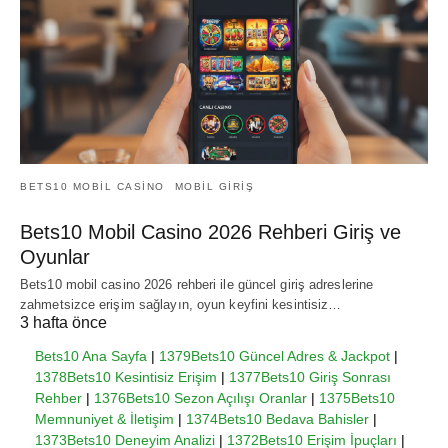
BETS10 MOBIL CASINO
MOBIL GIRIŞ
Bets10 Mobil Casino 2026 Rehberi Giriş ve
Oyunlar
Bets10 mobil casino 2026 rehberi ile güncel giriş adreslerine
zahmetsizce erişim sağlayın, oyun keyfini kesintisiz…
3 hafta önce
Bets10 Ana Sayfa
|
1379Bets10 Güncel Adres & Jackpot
|
1378Bets10 Kesintisiz Erişim
|
1377Bets10 Giriş Sonrası
Rehber
|
1376Bets10 Sezon Açılışı Oranlar
|
1375Bets10
Memnuniyet & İletişim
|
1374Bets10 Bedava Bahisler
|
1373Bets10 Deneyim Analizi
|
1372Bets10 Erişim İpuçları
|