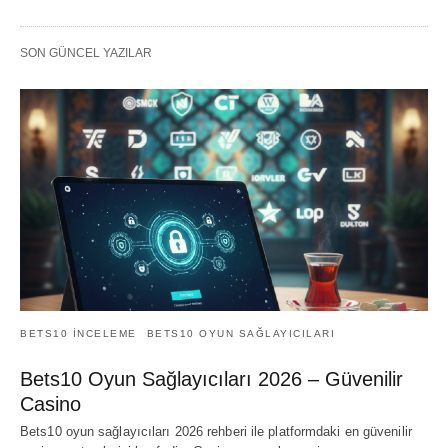
SON GÜNCEL YAZILAR
BETS10 INCELEME
BETS10 OYUN SAĞLAYICILARI
Bets10 Oyun Sağlayıcıları 2026 – Güvenilir
Casino
Bets10 oyun sağlayıcıları 2026 rehberi ile platformdaki en güvenilir