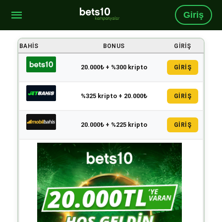
Giriş
BAHIS
BONUS
GIRIŞ
20.000₺ + %300 kripto
GİRİŞ
%325 kripto + 20.000₺
GİRİŞ
20.000₺ + %225 kripto
GİRİŞ