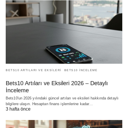
BETS10 ARTILARI VE EKSILERI
BETS10 INCELEME
Bets10 Artıları ve Eksileri 2026 – Detaylı
İnceleme
Bets10'un 2026 yılındaki güncel artıları ve eksileri hakkında detaylı
bilgilere ulaşın. Hesaptan finans işlemlerine kadar…
3 hafta önce