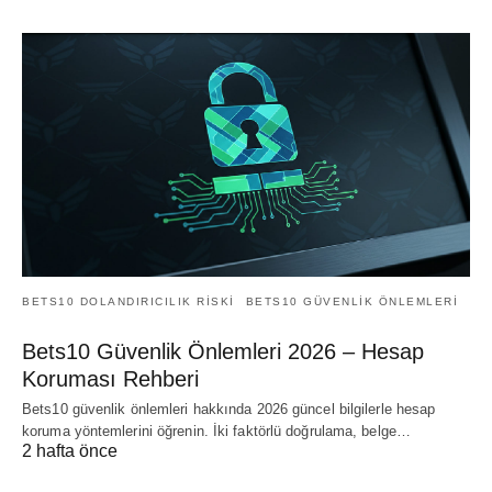
BETS10 DOLANDIRICILIK RISKI
BETS10 GÜVENLIK ÖNLEMLERI
Bets10 Güvenlik Önlemleri 2026 – Hesap
Koruması Rehberi
Bets10 güvenlik önlemleri hakkında 2026 güncel bilgilerle hesap
koruma yöntemlerini öğrenin. İki faktörlü doğrulama, belge…
2 hafta önce