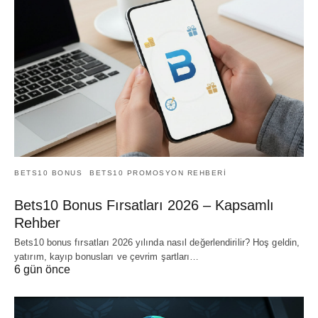
BETS10 BONUS
BETS10 PROMOSYON REHBERI
Bets10 Bonus Fırsatları 2026 – Kapsamlı
Rehber
Bets10 bonus fırsatları 2026 yılında nasıl değerlendirilir? Hoş geldin,
yatırım, kayıp bonusları ve çevrim şartları…
6 gün önce