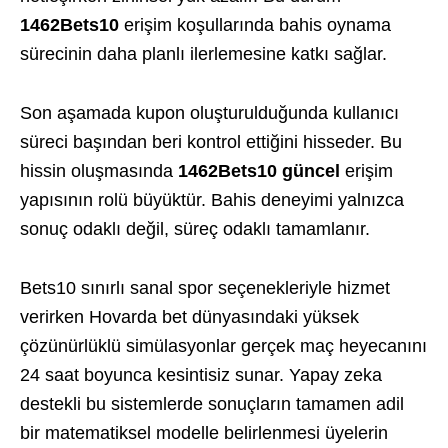
1462Bets10
erişim koşullarında bahis oynama
sürecinin daha planlı ilerlemesine katkı sağlar.
Son aşamada kupon oluşturulduğunda kullanıcı
süreci başından beri kontrol ettiğini hisseder. Bu
hissin oluşmasında
1462Bets10 güncel
erişim
yapısının rolü büyüktür. Bahis deneyimi yalnızca
sonuç odaklı değil, süreç odaklı tamamlanır.
Bets10 sınırlı sanal spor seçenekleriyle hizmet
verirken Hovarda bet dünyasındaki yüksek
çözünürlüklü simülasyonlar gerçek maç heyecanını
24 saat boyunca kesintisiz sunar. Yapay zeka
destekli bu sistemlerde sonuçların tamamen adil
bir matematiksel modelle belirlenmesi üyelerin