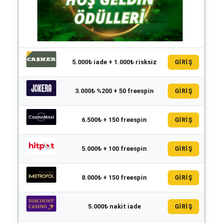
5.000₺ iade + 1.000₺ risksiz
GİRİŞ
3.000₺ %200 + 50 freespin
GİRİŞ
6.500₺ + 150 freespin
GİRİŞ
5.000₺ + 100 freespin
GİRİŞ
8.000₺ + 150 freespin
GİRİŞ
5.000₺ nakit iade
GİRİŞ