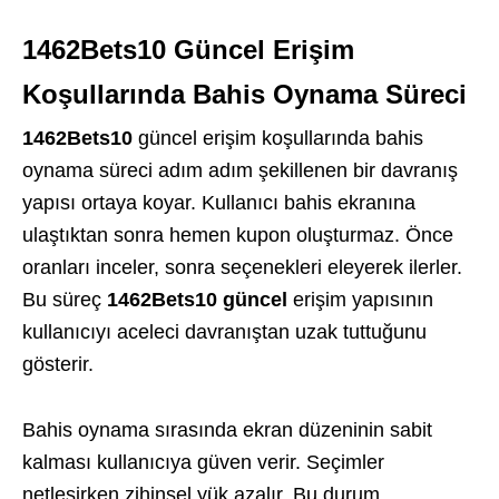
1462Bets10 Güncel Erişim
Koşullarında Bahis Oynama Süreci
1462Bets10
güncel erişim koşullarında bahis
oynama süreci adım adım şekillenen bir davranış
yapısı ortaya koyar. Kullanıcı bahis ekranına
ulaştıktan sonra hemen kupon oluşturmaz. Önce
oranları inceler, sonra seçenekleri eleyerek ilerler.
Bu süreç
1462Bets10 güncel
erişim yapısının
kullanıcıyı aceleci davranıştan uzak tuttuğunu
gösterir.
Bahis oynama sırasında ekran düzeninin sabit
kalması kullanıcıya güven verir. Seçimler
netleşirken zihinsel yük azalır. Bu durum