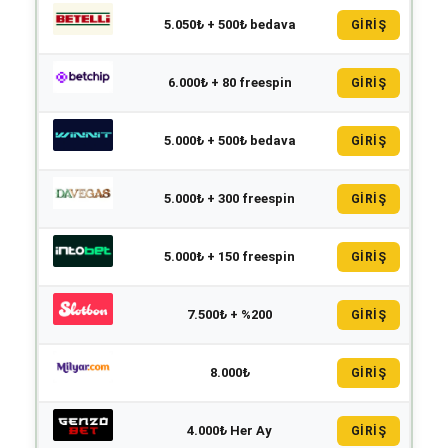
5.050₺ + 500₺ bedava
GİRİŞ
6.000₺ + 80 freespin
GİRİŞ
5.000₺ + 500₺ bedava
GİRİŞ
5.000₺ + 300 freespin
GİRİŞ
5.000₺ + 150 freespin
GİRİŞ
7.500₺ + %200
GİRİŞ
8.000₺
GİRİŞ
4.000₺ Her Ay
GİRİŞ