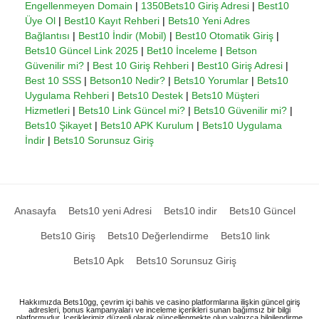
Engellenmeyen Domain
|
1350Bets10 Giriş Adresi
|
Best10
Üye Ol
|
Best10 Kayıt Rehberi
|
Bets10 Yeni Adres
Bağlantısı
|
Best10 İndir (Mobil)
|
Best10 Otomatik Giriş
|
Bets10 Güncel Link 2025
|
Bet10 İnceleme
|
Betson
Güvenilir mi?
|
Best 10 Giriş Rehberi
|
Best10 Giriş Adresi
|
Best 10 SSS
|
Betson10 Nedir?
|
Bets10 Yorumlar
|
Bets10
Uygulama Rehberi
|
Bets10 Destek
|
Bets10 Müşteri
Hizmetleri
|
Bets10 Link Güncel mi?
|
Bets10 Güvenilir mi?
|
Bets10 Şikayet
|
Bets10 APK Kurulum
|
Bets10 Uygulama
İndir
|
Bets10 Sorunsuz Giriş
Anasayfa
Bets10 yeni Adresi
Bets10 indir
Bets10 Güncel
Bets10 Giriş
Bets10 Değerlendirme
Bets10 link
Bets10 Apk
Bets10 Sorunsuz Giriş
Hakkımızda Bets10gg, çevrim içi bahis ve casino platformlarına ilişkin güncel giriş
adresleri, bonus kampanyaları ve inceleme içerikleri sunan bağımsız bir bilgi
platformudur. İçeriklerimiz düzenli olarak güncellenmekte olup yalnızca bilgilendirme