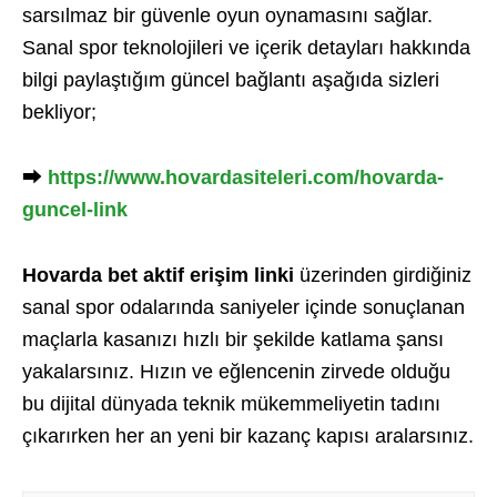
sarsılmaz bir güvenle oyun oynamasını sağlar.
Sanal spor teknolojileri ve içerik detayları hakkında
bilgi paylaştığım güncel bağlantı aşağıda sizleri
bekliyor;
⮕
https://www.hovardasiteleri.com/hovarda-
guncel-link
Hovarda bet aktif erişim linki
üzerinden girdiğiniz
sanal spor odalarında saniyeler içinde sonuçlanan
maçlarla kasanızı hızlı bir şekilde katlama şansı
yakalarsınız. Hızın ve eğlencenin zirvede olduğu
bu dijital dünyada teknik mükemmeliyetin tadını
çıkarırken her an yeni bir kazanç kapısı aralarsınız.