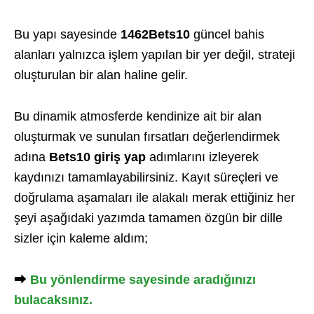
Bu yapı sayesinde
1462Bets10
güncel bahis
alanları yalnızca işlem yapılan bir yer değil, strateji
oluşturulan bir alan haline gelir.
Bu dinamik atmosferde kendinize ait bir alan
oluşturmak ve sunulan fırsatları değerlendirmek
adına
Bets10 giriş yap
adımlarını izleyerek
kaydınızı tamamlayabilirsiniz. Kayıt süreçleri ve
doğrulama aşamaları ile alakalı merak ettiğiniz her
şeyi aşağıdaki yazımda tamamen özgün bir dille
sizler için kaleme aldım;
⮕
Bu yönlendirme sayesinde aradığınızı
bulacaksınız.