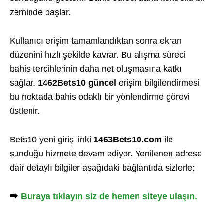
zeminde başlar.
Kullanıcı erişim tamamlandıktan sonra ekran
düzenini hızlı şekilde kavrar. Bu alışma süreci
bahis tercihlerinin daha net oluşmasına katkı
sağlar.
1462Bets10 güncel
erişim bilgilendirmesi
bu noktada bahis odaklı bir yönlendirme görevi
üstlenir.
Bets10 yeni giriş linki
1463Bets10.com
ile
sunduğu hizmete devam ediyor. Yenilenen adrese
dair detaylı bilgiler aşağıdaki bağlantıda sizlerle;
⮕
Buraya tıklayın siz de hemen siteye ulaşın.