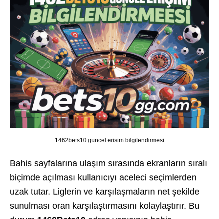
1462bets10 guncel erisim bilgilendirmesi
Bahis sayfalarına ulaşım sırasında ekranların sıralı
biçimde açılması kullanıcıyı aceleci seçimlerden
uzak tutar. Liglerin ve karşılaşmaların net şekilde
sunulması oran karşılaştırmasını kolaylaştırır. Bu