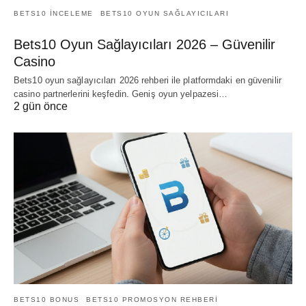
BETS10 INCELEME
BETS10 OYUN SAĞLAYICILARI
Bets10 Oyun Sağlayıcıları 2026 – Güvenilir
Casino
Bets10 oyun sağlayıcıları 2026 rehberi ile platformdaki en güvenilir
casino partnerlerini keşfedin. Geniş oyun yelpazesi…
2 gün önce
BETS10 BONUS
BETS10 PROMOSYON REHBERI