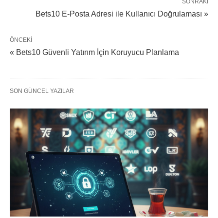
SONRAKI
Bets10 E-Posta Adresi ile Kullanıcı Doğrulaması »
ÖNCEKI
« Bets10 Güvenli Yatırım İçin Koruyucu Planlama
SON GÜNCEL YAZILAR