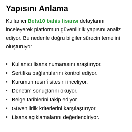
Yapısını Anlama
Kullanıcı
Bets10 bahis lisansı
detaylarını
inceleyerek platformun güvenilirlik yapısını analiz
ediyor. Bu nedenle doğru bilgiler sürecin temelini
oluşturuyor.
Kullanıcı lisans numarasını araştırıyor.
Sertifika bağlantılarını kontrol ediyor.
Kurumun resmî sitesini inceliyor.
Denetim sonuçlarını okuyor.
Belge tarihlerini takip ediyor.
Güvenilirlik kriterlerini karşılaştırıyor.
Lisans açıklamalarını değerlendiriyor.