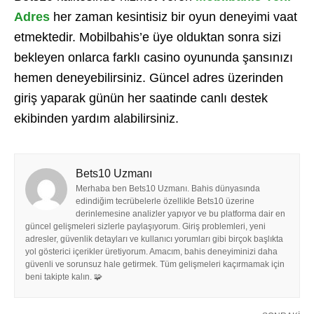
Adres
her zaman kesintisiz bir oyun deneyimi vaat
etmektedir. Mobilbahis’e üye olduktan sonra sizi
bekleyen onlarca farklı casino oyununda şansınızı
hemen deneyebilirsiniz. Güncel adres üzerinden
giriş yaparak günün her saatinde canlı destek
ekibinden yardım alabilirsiniz.
Bets10 Uzmanı
Merhaba ben Bets10 Uzmanı. Bahis dünyasında
edindiğim tecrübelerle özellikle Bets10 üzerine
derinlemesine analizler yapıyor ve bu platforma dair en
güncel gelişmeleri sizlerle paylaşıyorum. Giriş problemleri, yeni
adresler, güvenlik detayları ve kullanıcı yorumları gibi birçok başlıkta
yol gösterici içerikler üretiyorum. Amacım, bahis deneyiminizi daha
güvenli ve sorunsuz hale getirmek. Tüm gelişmeleri kaçırmamak için
beni takipte kalın. 🧩