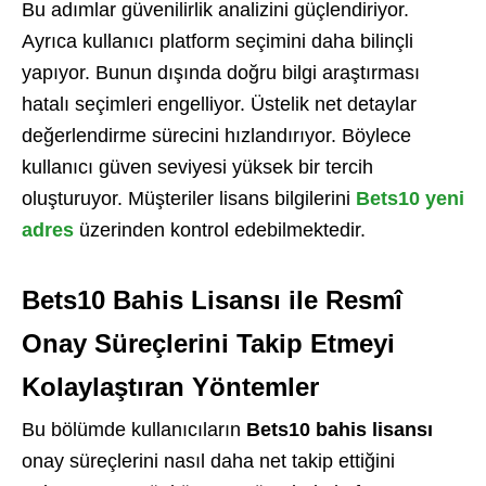
Bu adımlar güvenilirlik analizini güçlendiriyor.
Ayrıca kullanıcı platform seçimini daha bilinçli
yapıyor. Bunun dışında doğru bilgi araştırması
hatalı seçimleri engelliyor. Üstelik net detaylar
değerlendirme sürecini hızlandırıyor. Böylece
kullanıcı güven seviyesi yüksek bir tercih
oluşturuyor. Müşteriler lisans bilgilerini
Bets10 yeni
adres
üzerinden kontrol edebilmektedir.
Bets10 Bahis Lisansı ile Resmî
Onay Süreçlerini Takip Etmeyi
Kolaylaştıran Yöntemler
Bu bölümde kullanıcıların
Bets10 bahis lisansı
onay süreçlerini nasıl daha net takip ettiğini