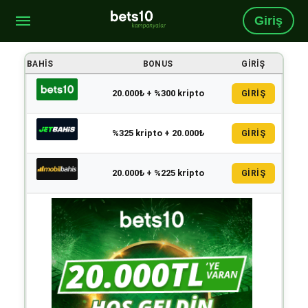
Giriş
BAHIS
BONUS
GIRIŞ
20.000₺ + %300 kripto
GİRİŞ
%325 kripto + 20.000₺
GİRİŞ
20.000₺ + %225 kripto
GİRİŞ