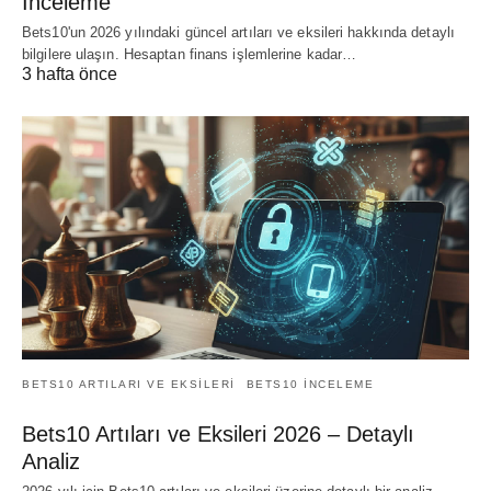
İnceleme
Bets10'un 2026 yılındaki güncel artıları ve eksileri hakkında detaylı
bilgilere ulaşın. Hesaptan finans işlemlerine kadar…
3 hafta önce
BETS10 ARTILARI VE EKSILERI
BETS10 INCELEME
Bets10 Artıları ve Eksileri 2026 – Detaylı
Analiz