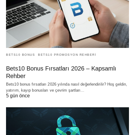
BETS10 BONUS
BETS10 PROMOSYON REHBERI
Bets10 Bonus Fırsatları 2026 – Kapsamlı
Rehber
Bets10 bonus fırsatları 2026 yılında nasıl değerlendirilir? Hoş geldin,
yatırım, kayıp bonusları ve çevrim şartları…
5 gün önce