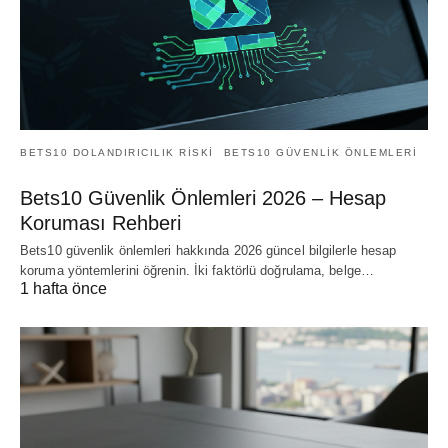
BETS10 DOLANDIRICILIK RISKI
BETS10 GÜVENLIK ÖNLEMLERI
Bets10 Güvenlik Önlemleri 2026 – Hesap
Koruması Rehberi
Bets10 güvenlik önlemleri hakkında 2026 güncel bilgilerle hesap
koruma yöntemlerini öğrenin. İki faktörlü doğrulama, belge…
1 hafta önce