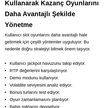
Kullanarak Kazanç Oyunlarını
Daha Avantajlı Şekilde
Yönetme
Kullanıcı slot oyunlarını daha avantajlı hale
getirmek için çeşitli yöntemler uyguluyor. Bu
nedenle doğru stratejiyi bilmek önem taşıyor.
Kullanıcı jackpot havuzunu takip ediyor.
RTP değerlerini karşılaştırıyor.
Demo modunu kullanıyor.
Volatilite seviyesini analiz ediyor.
Bonus turlarını test ediyor.
Oyun zamanlamasını planlıyor.
Bahis miktarını dengeliyor.