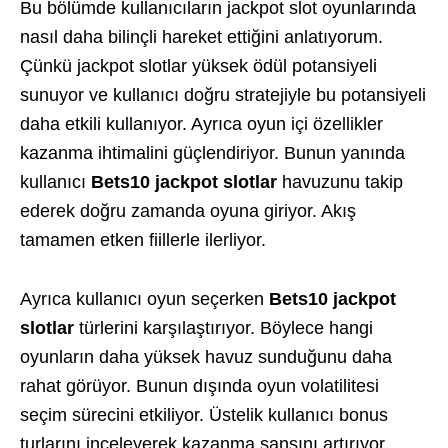
Bu bölümde kullanıcıların jackpot slot oyunlarında
nasıl daha bilinçli hareket ettiğini anlatıyorum.
Çünkü jackpot slotlar yüksek ödül potansiyeli
sunuyor ve kullanıcı doğru stratejiyle bu potansiyeli
daha etkili kullanıyor. Ayrıca oyun içi özellikler
kazanma ihtimalini güçlendiriyor. Bunun yanında
kullanıcı
Bets10 jackpot slotlar
havuzunu takip
ederek doğru zamanda oyuna giriyor. Akış
tamamen etken fiillerle ilerliyor.
Ayrıca kullanıcı oyun seçerken
Bets10 jackpot
slotlar
türlerini karşılaştırıyor. Böylece hangi
oyunların daha yüksek havuz sunduğunu daha
rahat görüyor. Bunun dışında oyun volatilitesi
seçim sürecini etkiliyor. Üstelik kullanıcı bonus
turlarını inceleyerek kazanma şansını artırıyor.