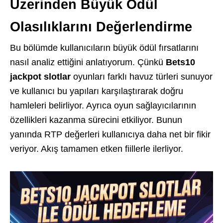
Üzerinden Büyük Ödül
Olasılıklarını Değerlendirme
Bu bölümde kullanıcıların büyük ödül fırsatlarını
nasıl analiz ettiğini anlatıyorum. Çünkü
Bets10
jackpot slotlar
oyunları farklı havuz türleri sunuyor
ve kullanıcı bu yapıları karşılaştırarak doğru
hamleleri belirliyor. Ayrıca oyun sağlayıcılarının
özellikleri kazanma sürecini etkiliyor. Bunun
yanında RTP değerleri kullanıcıya daha net bir fikir
veriyor. Akış tamamen etken fiillerle ilerliyor.