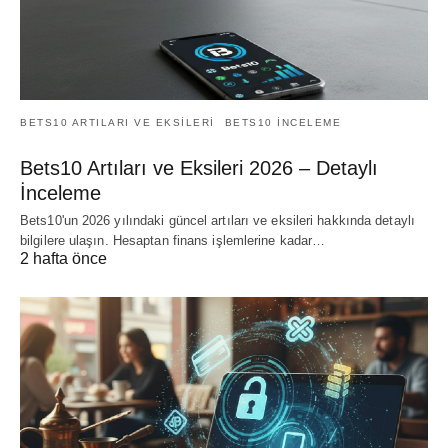
BETS10 ARTILARI VE EKSILERI
BETS10 INCELEME
Bets10 Artıları ve Eksileri 2026 – Detaylı
İnceleme
Bets10'un 2026 yılındaki güncel artıları ve eksileri hakkında detaylı
bilgilere ulaşın. Hesaptan finans işlemlerine kadar…
2 hafta önce