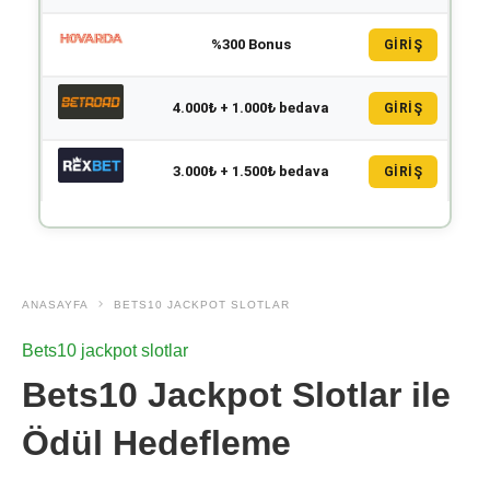
%300 Bonus
GİRİŞ
4.000₺ + 1.000₺ bedava
GİRİŞ
3.000₺ + 1.500₺ bedava
GİRİŞ
ANASAYFA
BETS10 JACKPOT SLOTLAR
Bets10 jackpot slotlar
Bets10 Jackpot Slotlar ile
Ödül Hedefleme