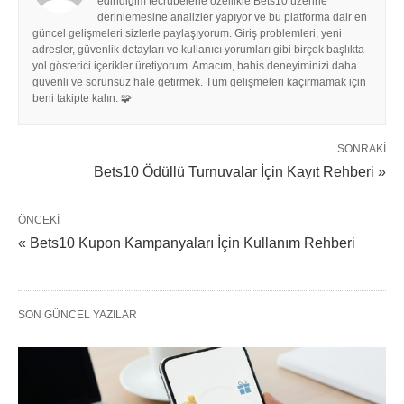
edindiğim tecrübelerle özellikle Bets10 üzerine
derinlemesine analizler yapıyor ve bu platforma dair en
güncel gelişmeleri sizlerle paylaşıyorum. Giriş problemleri, yeni
adresler, güvenlik detayları ve kullanıcı yorumları gibi birçok başlıkta
yol gösterici içerikler üretiyorum. Amacım, bahis deneyiminizi daha
güvenli ve sorunsuz hale getirmek. Tüm gelişmeleri kaçırmamak için
beni takipte kalın. 🧩
SONRAKI
Bets10 Ödüllü Turnuvalar İçin Kayıt Rehberi »
ÖNCEKI
« Bets10 Kupon Kampanyaları İçin Kullanım Rehberi
SON GÜNCEL YAZILAR