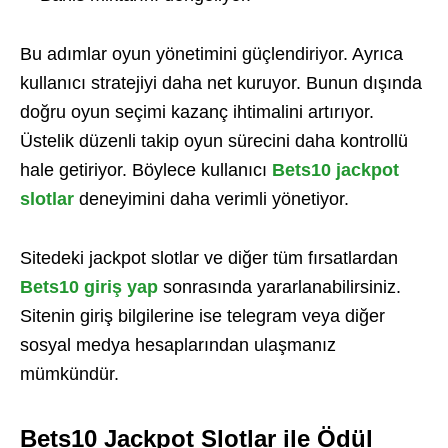
Bu adımlar oyun yönetimini güçlendiriyor. Ayrıca
kullanıcı stratejiyi daha net kuruyor. Bunun dışında
doğru oyun seçimi kazanç ihtimalini artırıyor.
Üstelik düzenli takip oyun sürecini daha kontrollü
hale getiriyor. Böylece kullanıcı
Bets10 jackpot
slotlar
deneyimini daha verimli yönetiyor.
Sitedeki jackpot slotlar ve diğer tüm fırsatlardan
Bets10 giriş yap
sonrasında yararlanabilirsiniz.
Sitenin giriş bilgilerine ise telegram veya diğer
sosyal medya hesaplarından ulaşmanız
mümkündür.
Bets10 Jackpot Slotlar ile Ödül