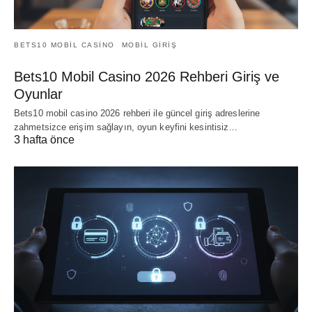
BETS10 MOBIL CASINO
MOBIL GIRIŞ
Bets10 Mobil Casino 2026 Rehberi Giriş ve
Oyunlar
Bets10 mobil casino 2026 rehberi ile güncel giriş adreslerine
zahmetsizce erişim sağlayın, oyun keyfini kesintisiz…
3 hafta önce