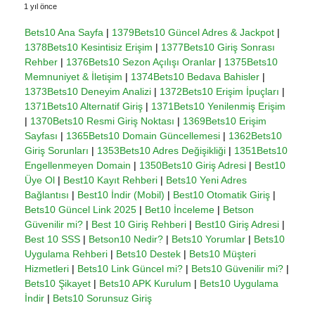
1 yıl önce
Bets10 Ana Sayfa
|
1379Bets10 Güncel Adres & Jackpot
|
1378Bets10 Kesintisiz Erişim
|
1377Bets10 Giriş Sonrası
Rehber
|
1376Bets10 Sezon Açılışı Oranlar
|
1375Bets10
Memnuniyet & İletişim
|
1374Bets10 Bedava Bahisler
|
1373Bets10 Deneyim Analizi
|
1372Bets10 Erişim İpuçları
|
1371Bets10 Alternatif Giriş
|
1371Bets10 Yenilenmiş Erişim
|
1370Bets10 Resmi Giriş Noktası
|
1369Bets10 Erişim
Sayfası
|
1365Bets10 Domain Güncellemesi
|
1362Bets10
Giriş Sorunları
|
1353Bets10 Adres Değişikliği
|
1351Bets10
Engellenmeyen Domain
|
1350Bets10 Giriş Adresi
|
Best10
Üye Ol
|
Best10 Kayıt Rehberi
|
Bets10 Yeni Adres
Bağlantısı
|
Best10 İndir (Mobil)
|
Best10 Otomatik Giriş
|
Bets10 Güncel Link 2025
|
Bet10 İnceleme
|
Betson
Güvenilir mi?
|
Best 10 Giriş Rehberi
|
Best10 Giriş Adresi
|
Best 10 SSS
|
Betson10 Nedir?
|
Bets10 Yorumlar
|
Bets10
Uygulama Rehberi
|
Bets10 Destek
|
Bets10 Müşteri
Hizmetleri
|
Bets10 Link Güncel mi?
|
Bets10 Güvenilir mi?
|
Bets10 Şikayet
|
Bets10 APK Kurulum
|
Bets10 Uygulama
İndir
|
Bets10 Sorunsuz Giriş