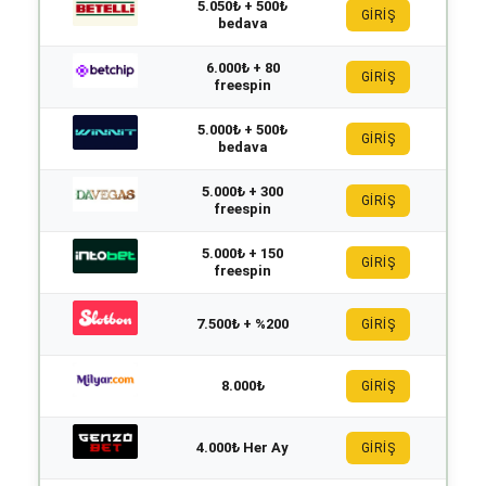
5.050₺ + 500₺
GİRİŞ
bedava
6.000₺ + 80
GİRİŞ
freespin
5.000₺ + 500₺
GİRİŞ
bedava
5.000₺ + 300
GİRİŞ
freespin
5.000₺ + 150
GİRİŞ
freespin
7.500₺ + %200
GİRİŞ
8.000₺
GİRİŞ
4.000₺ Her Ay
GİRİŞ