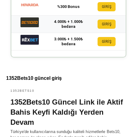
%300 Bonus
GİRİŞ
4.000₺ + 1.000₺
GİRİŞ
bedava
3.000₺ + 1.500₺
GİRİŞ
bedava
1352Bets10 güncel giriş
1352BETS10
1352Bets10 Güncel Link ile Aktif
Bahis Keyfi Kaldığı Yerden
Devam
Türkiye'de kullanıcılarına sunduğu kaliteli hizmetlerle Bets10,