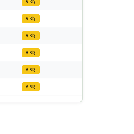
GİRİŞ
GİRİŞ
GİRİŞ
GİRİŞ
GİRİŞ
GİRİŞ