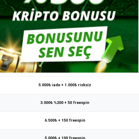
5.000₺ iade + 1.000₺ risksiz
3.000₺ %200 + 50 freespin
6.500₺ + 150 freespin
5.000₺ + 100 freespin