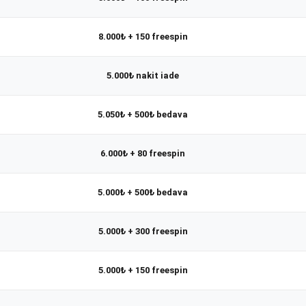
8.000₺ + 150 freespin
5.000₺ nakit iade
5.050₺ + 500₺ bedava
6.000₺ + 80 freespin
5.000₺ + 500₺ bedava
5.000₺ + 300 freespin
5.000₺ + 150 freespin