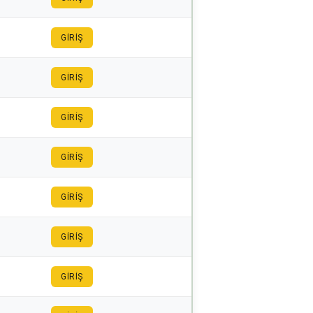
GİRİŞ
GİRİŞ
GİRİŞ
GİRİŞ
GİRİŞ
GİRİŞ
GİRİŞ