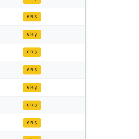
GİRİŞ
GİRİŞ
GİRİŞ
GİRİŞ
GİRİŞ
GİRİŞ
GİRİŞ