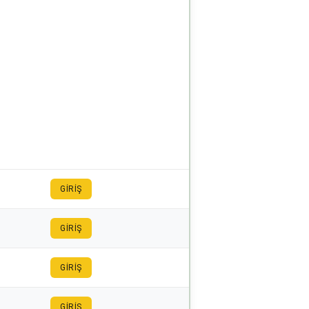
GİRİŞ
GİRİŞ
GİRİŞ
GİRİŞ