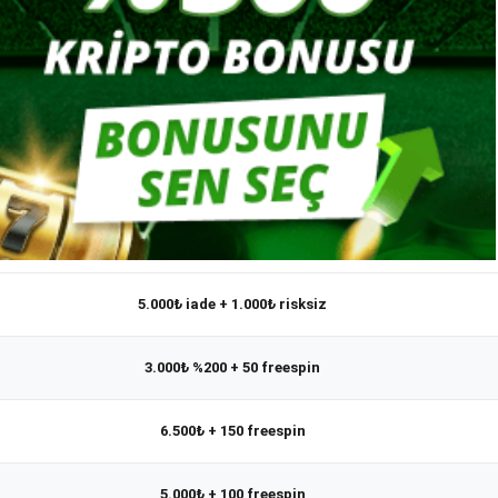
5.000₺ iade + 1.000₺ risksiz
3.000₺ %200 + 50 freespin
6.500₺ + 150 freespin
5.000₺ + 100 freespin