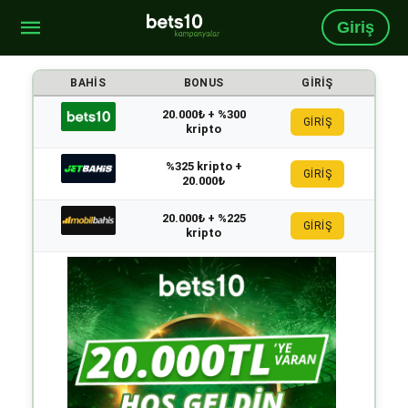
Giriş
BAHIS
BONUS
GIRIŞ
20.000₺ + %300
GİRİŞ
kripto
%325 kripto +
GİRİŞ
20.000₺
20.000₺ + %225
GİRİŞ
kripto