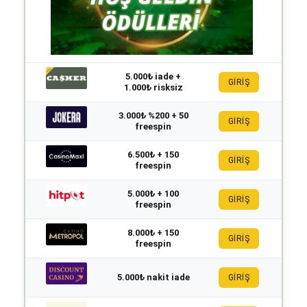
5.000₺ iade +
GİRİŞ
1.000₺ risksiz
3.000₺ %200 + 50
GİRİŞ
freespin
6.500₺ + 150
GİRİŞ
freespin
5.000₺ + 100
GİRİŞ
freespin
8.000₺ + 150
GİRİŞ
freespin
5.000₺ nakit iade
GİRİŞ