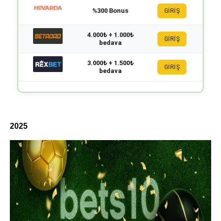
%300 Bonus
GİRİŞ
4.000₺ + 1.000₺
GİRİŞ
bedava
3.000₺ + 1.500₺
GİRİŞ
bedava
2025