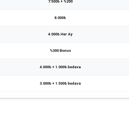
7.500₺ + %200
8.000₺
4.000₺ Her Ay
%300 Bonus
4.000₺ + 1.000₺ bedava
3.000₺ + 1.500₺ bedava