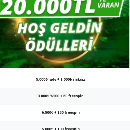
5.000₺ iade + 1.000₺ risksiz
3.000₺ %200 + 50 freespin
6.500₺ + 150 freespin
5.000₺ + 100 freespin