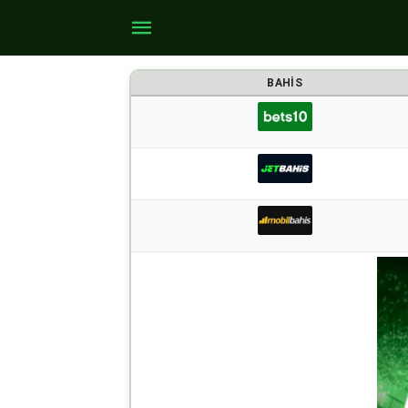
BAHIS