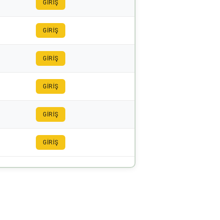
GİRİŞ
GİRİŞ
GİRİŞ
GİRİŞ
GİRİŞ
GİRİŞ