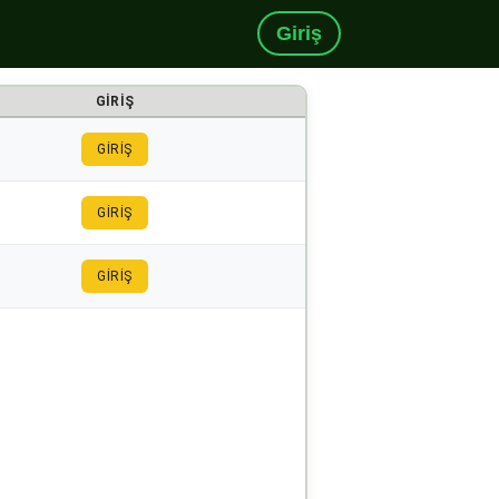
Giriş
GIRIŞ
GİRİŞ
GİRİŞ
GİRİŞ