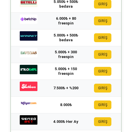
5.050₺ + 500₺
GİRİŞ
bedava
6.000₺ + 80
GİRİŞ
freespin
5.000₺ + 500₺
GİRİŞ
bedava
5.000₺ + 300
GİRİŞ
freespin
5.000₺ + 150
GİRİŞ
freespin
7.500₺ + %200
GİRİŞ
8.000₺
GİRİŞ
4.000₺ Her Ay
GİRİŞ