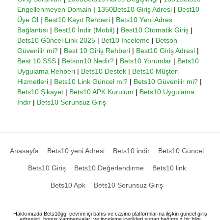
Engellenmeyen Domain
|
1350Bets10 Giriş Adresi
|
Best10
Üye Ol
|
Best10 Kayıt Rehberi
|
Bets10 Yeni Adres
Bağlantısı
|
Best10 İndir (Mobil)
|
Best10 Otomatik Giriş
|
Bets10 Güncel Link 2025
|
Bet10 İnceleme
|
Betson
Güvenilir mi?
|
Best 10 Giriş Rehberi
|
Best10 Giriş Adresi
|
Best 10 SSS
|
Betson10 Nedir?
|
Bets10 Yorumlar
|
Bets10
Uygulama Rehberi
|
Bets10 Destek
|
Bets10 Müşteri
Hizmetleri
|
Bets10 Link Güncel mi?
|
Bets10 Güvenilir mi?
|
Bets10 Şikayet
|
Bets10 APK Kurulum
|
Bets10 Uygulama
İndir
|
Bets10 Sorunsuz Giriş
Anasayfa
Bets10 yeni Adresi
Bets10 indir
Bets10 Güncel
Bets10 Giriş
Bets10 Değerlendirme
Bets10 link
Bets10 Apk
Bets10 Sorunsuz Giriş
Hakkımızda Bets10gg, çevrim içi bahis ve casino platformlarına ilişkin güncel giriş
adresleri, bonus kampanyaları ve inceleme içerikleri sunan bağımsız bir bilgi