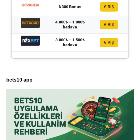
%300 Bonus
GİRİŞ
4.000₺ + 1.000₺
GİRİŞ
bedava
3.000₺ + 1.500₺
GİRİŞ
bedava
bets10 app