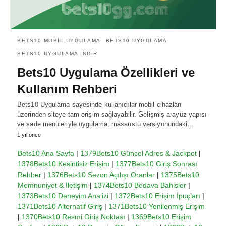
BETS10 MOBIL UYGULAMA
BETS10 UYGULAMA
BETS10 UYGULAMA İNDIR
Bets10 Uygulama Özellikleri ve
Kullanım Rehberi
Bets10 Uygulama sayesinde kullanıcılar mobil cihazları
üzerinden siteye tam erişim sağlayabilir. Gelişmiş arayüz yapısı
ve sade menüleriyle uygulama, masaüstü versiyonundaki…
1 yıl önce
Bets10 Ana Sayfa
|
1379Bets10 Güncel Adres & Jackpot
|
1378Bets10 Kesintisiz Erişim
|
1377Bets10 Giriş Sonrası
Rehber
|
1376Bets10 Sezon Açılışı Oranlar
|
1375Bets10
Memnuniyet & İletişim
|
1374Bets10 Bedava Bahisler
|
1373Bets10 Deneyim Analizi
|
1372Bets10 Erişim İpuçları
|
1371Bets10 Alternatif Giriş
|
1371Bets10 Yenilenmiş Erişim
|
1370Bets10 Resmi Giriş Noktası
|
1369Bets10 Erişim