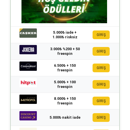
5.000₺ iade +
GİRİŞ
1.000₺ risksiz
3.000₺ %200 + 50
GİRİŞ
freespin
6.500₺ + 150
GİRİŞ
freespin
5.000₺ + 100
GİRİŞ
freespin
8.000₺ + 150
GİRİŞ
freespin
5.000₺ nakit iade
GİRİŞ