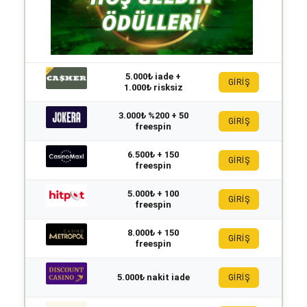
5.000₺ iade +
GİRİŞ
1.000₺ risksiz
3.000₺ %200 + 50
GİRİŞ
freespin
6.500₺ + 150
GİRİŞ
freespin
5.000₺ + 100
GİRİŞ
freespin
8.000₺ + 150
GİRİŞ
freespin
5.000₺ nakit iade
GİRİŞ