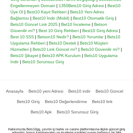
Engellenmeyen Domain
|
1350Bets10 Giriş Adresi
|
Best10
Üye Ol
|
Best10 Kayıt Rehberi
|
Bets10 Yeni Adres
Bağlantısı
|
Best10 İndir (Mobil)
|
Best10 Otomatik Giriş
|
Bets10 Güncel Link 2025
|
Bet10 İnceleme
|
Betson
Güvenilir mi?
|
Best 10 Giriş Rehberi
|
Best10 Giriş Adresi
|
Best 10 SSS
|
Betson10 Nedir?
|
Bets10 Yorumlar
|
Bets10
Uygulama Rehberi
|
Bets10 Destek
|
Bets10 Müşteri
Hizmetleri
|
Bets10 Link Güncel mi?
|
Bets10 Güvenilir mi?
|
Bets10 Şikayet
|
Bets10 APK Kurulum
|
Bets10 Uygulama
İndir
|
Bets10 Sorunsuz Giriş
Anasayfa
Bets10 yeni Adresi
Bets10 indir
Bets10 Güncel
Bets10 Giriş
Bets10 Değerlendirme
Bets10 link
Bets10 Apk
Bets10 Sorunsuz Giriş
Hakkımızda Bets10gg, çevrim içi bahis ve casino platformlarına ilişkin güncel giriş
adresleri, bonus kampanyaları ve inceleme içerikleri sunan bağımsız bir bilgi