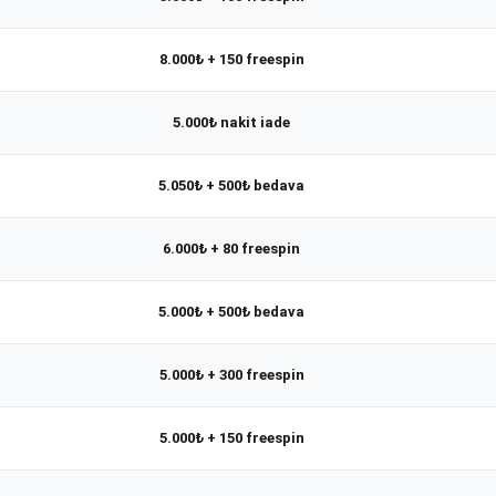
8.000₺ + 150 freespin
5.000₺ nakit iade
5.050₺ + 500₺ bedava
6.000₺ + 80 freespin
5.000₺ + 500₺ bedava
5.000₺ + 300 freespin
5.000₺ + 150 freespin