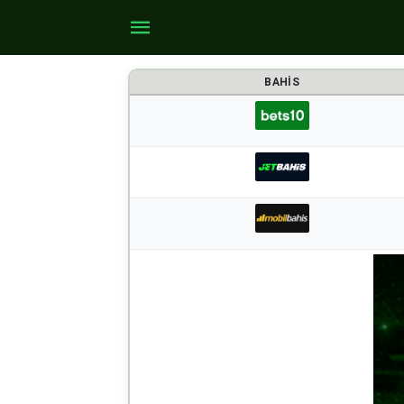
BAHIS