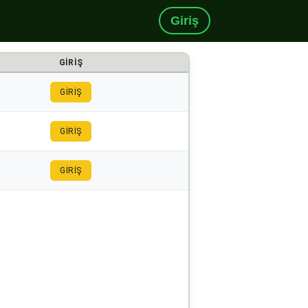
Giriş
GIRIŞ
GİRİŞ
GİRİŞ
GİRİŞ