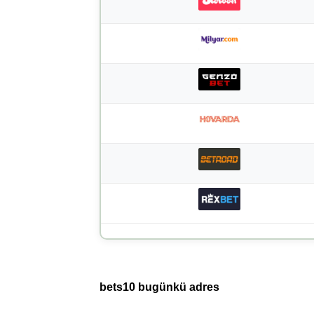
bets10 bugünkü adres