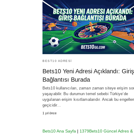
BEST10 ADRESI
Bets10 Yeni Adresi Açıklandı: Giriş
Bağlantısı Burada
Bets10 kullanıcıları, zaman zaman siteye erişim so
yaşayabilir. Bu durumun temel sebebi Türkiye’de
uygulanan erişim kısıtlamalarıdır. Ancak bu engelle
geçicidir…
1 yıl önce
Bets10 Ana Sayfa
|
1379Bets10 Güncel Adres & 