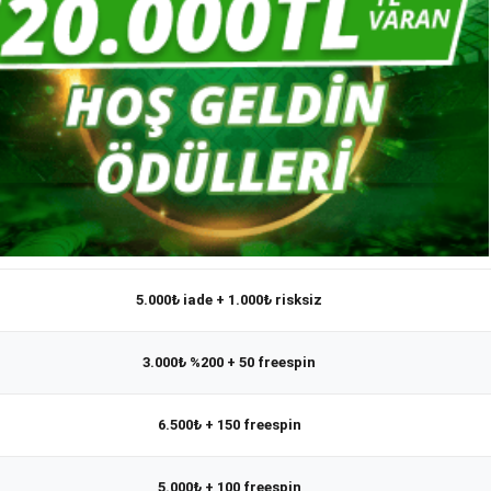
5.000₺ iade + 1.000₺ risksiz
3.000₺ %200 + 50 freespin
6.500₺ + 150 freespin
5.000₺ + 100 freespin