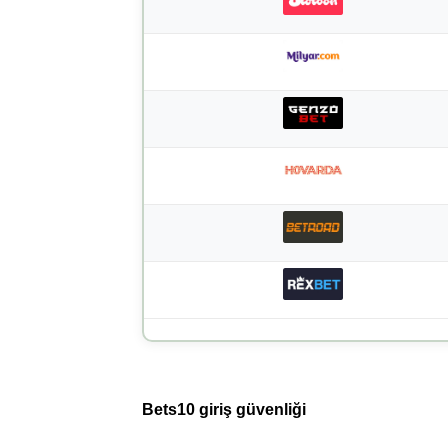
Bets10 giriş güvenliği