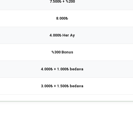
7.500₺ + %200
8.000₺
4.000₺ Her Ay
%300 Bonus
4.000₺ + 1.000₺ bedava
3.000₺ + 1.500₺ bedava