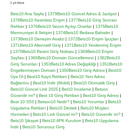
1 yıl önce
Bets10 Ana Sayfa
|
1379Bets10 Güncel Adres & Jackpot
|
1378Bets10 Kesintisiz Erişim
|
1377Bets10 Giriş Sonrası
Rehber
|
1376Bets10 Sezon Açılışı Oranlar
|
1375Bets10
Memnuniyet & İletişim
|
1374Bets10 Bedava Bahisler
|
1373Bets10 Deneyim Analizi
|
1372Bets10 Erişim İpuçları
|
1371Bets10 Alternatif Giriş
|
1371Bets10 Yenilenmiş Erişim
|
1370Bets10 Resmi Giriş Noktası
|
1369Bets10 Erişim
Sayfası
|
1365Bets10 Domain Güncellemesi
|
1362Bets10
Giriş Sorunları
|
1353Bets10 Adres Değişikliği
|
1351Bets10
Engellenmeyen Domain
|
1350Bets10 Giriş Adresi
|
Best10
Üye Ol
|
Best10 Kayıt Rehberi
|
Bets10 Yeni Adres
Bağlantısı
|
Best10 İndir (Mobil)
|
Best10 Otomatik Giriş
|
Bets10 Güncel Link 2025
|
Bet10 İnceleme
|
Betson
Güvenilir mi?
|
Best 10 Giriş Rehberi
|
Best10 Giriş Adresi
|
Best 10 SSS
|
Betson10 Nedir?
|
Bets10 Yorumlar
|
Bets10
Uygulama Rehberi
|
Bets10 Destek
|
Bets10 Müşteri
Hizmetleri
|
Bets10 Link Güncel mi?
|
Bets10 Güvenilir mi?
|
Bets10 Şikayet
|
Bets10 APK Kurulum
|
Bets10 Uygulama
İndir
|
Bets10 Sorunsuz Giriş