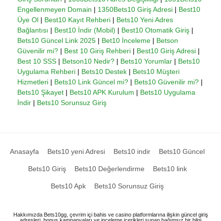
Engellenmeyen Domain
|
1350Bets10 Giriş Adresi
|
Best10
Üye Ol
|
Best10 Kayıt Rehberi
|
Bets10 Yeni Adres
Bağlantısı
|
Best10 İndir (Mobil)
|
Best10 Otomatik Giriş
|
Bets10 Güncel Link 2025
|
Bet10 İnceleme
|
Betson
Güvenilir mi?
|
Best 10 Giriş Rehberi
|
Best10 Giriş Adresi
|
Best 10 SSS
|
Betson10 Nedir?
|
Bets10 Yorumlar
|
Bets10
Uygulama Rehberi
|
Bets10 Destek
|
Bets10 Müşteri
Hizmetleri
|
Bets10 Link Güncel mi?
|
Bets10 Güvenilir mi?
|
Bets10 Şikayet
|
Bets10 APK Kurulum
|
Bets10 Uygulama
İndir
|
Bets10 Sorunsuz Giriş
Anasayfa
Bets10 yeni Adresi
Bets10 indir
Bets10 Güncel
Bets10 Giriş
Bets10 Değerlendirme
Bets10 link
Bets10 Apk
Bets10 Sorunsuz Giriş
Hakkımızda Bets10gg, çevrim içi bahis ve casino platformlarına ilişkin güncel giriş
adresleri, bonus kampanyaları ve inceleme içerikleri sunan bağımsız bir bilgi