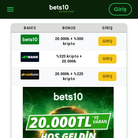
Giriş
BAHIS
BONUS
GIRIŞ
20.000₺ + %300
GİRİŞ
kripto
%325 kripto +
GİRİŞ
20.000₺
20.000₺ + %225
GİRİŞ
kripto