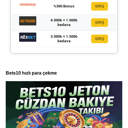
%300 Bonus
GİRİŞ
4.000₺ + 1.000₺
GİRİŞ
bedava
3.000₺ + 1.500₺
GİRİŞ
bedava
Bets10 hızlı para çekme