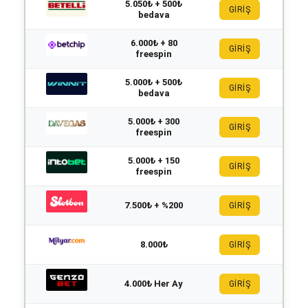
5.050₺ + 500₺
GİRİŞ
bedava
6.000₺ + 80
GİRİŞ
freespin
5.000₺ + 500₺
GİRİŞ
bedava
5.000₺ + 300
GİRİŞ
freespin
5.000₺ + 150
GİRİŞ
freespin
7.500₺ + %200
GİRİŞ
8.000₺
GİRİŞ
4.000₺ Her Ay
GİRİŞ