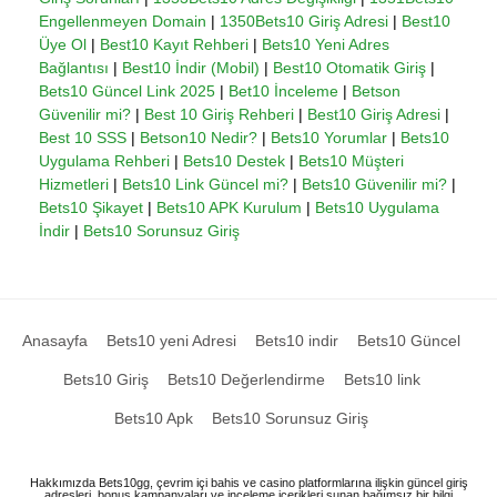
Engellenmeyen Domain
|
1350Bets10 Giriş Adresi
|
Best10
Üye Ol
|
Best10 Kayıt Rehberi
|
Bets10 Yeni Adres
Bağlantısı
|
Best10 İndir (Mobil)
|
Best10 Otomatik Giriş
|
Bets10 Güncel Link 2025
|
Bet10 İnceleme
|
Betson
Güvenilir mi?
|
Best 10 Giriş Rehberi
|
Best10 Giriş Adresi
|
Best 10 SSS
|
Betson10 Nedir?
|
Bets10 Yorumlar
|
Bets10
Uygulama Rehberi
|
Bets10 Destek
|
Bets10 Müşteri
Hizmetleri
|
Bets10 Link Güncel mi?
|
Bets10 Güvenilir mi?
|
Bets10 Şikayet
|
Bets10 APK Kurulum
|
Bets10 Uygulama
İndir
|
Bets10 Sorunsuz Giriş
Anasayfa
Bets10 yeni Adresi
Bets10 indir
Bets10 Güncel
Bets10 Giriş
Bets10 Değerlendirme
Bets10 link
Bets10 Apk
Bets10 Sorunsuz Giriş
Hakkımızda Bets10gg, çevrim içi bahis ve casino platformlarına ilişkin güncel giriş
adresleri, bonus kampanyaları ve inceleme içerikleri sunan bağımsız bir bilgi