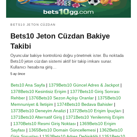
BETS10 JETON CÜZDAN
Bets10 Jeton Cüzdan Bakiye
Takibi
Oyuncular bakiye kontrolünü doğru yönetmek ister. Bu noktada
Bets10 jeton cüzdan sistemi aktif bir takip imkanı sunar.
Kullanıcı hesabına giriş…
5 ay önce
Bets10 Ana Sayfa
|
1379Bets10 Güncel Adres & Jackpot
|
1378Bets10 Kesintisiz Erişim
|
1377Bets10 Giriş Sonrası
Rehber
|
1376Bets10 Sezon Açılışı Oranlar
|
1375Bets10
Memnuniyet & İletişim
|
1374Bets10 Bedava Bahisler
|
1373Bets10 Deneyim Analizi
|
1372Bets10 Erişim İpuçları
|
1371Bets10 Alternatif Giriş
|
1371Bets10 Yenilenmiş Erişim
|
1370Bets10 Resmi Giriş Noktası
|
1369Bets10 Erişim
Sayfası
|
1365Bets10 Domain Güncellemesi
|
1362Bets10
Giriş Sorunları
|
1353Bets10 Adres Değişikliği
|
1351Bets10