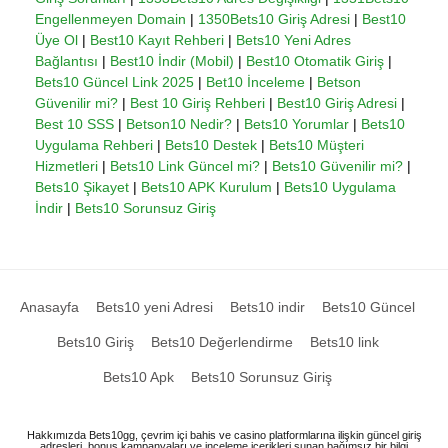
Engellenmeyen Domain
|
1350Bets10 Giriş Adresi
|
Best10
Üye Ol
|
Best10 Kayıt Rehberi
|
Bets10 Yeni Adres
Bağlantısı
|
Best10 İndir (Mobil)
|
Best10 Otomatik Giriş
|
Bets10 Güncel Link 2025
|
Bet10 İnceleme
|
Betson
Güvenilir mi?
|
Best 10 Giriş Rehberi
|
Best10 Giriş Adresi
|
Best 10 SSS
|
Betson10 Nedir?
|
Bets10 Yorumlar
|
Bets10
Uygulama Rehberi
|
Bets10 Destek
|
Bets10 Müşteri
Hizmetleri
|
Bets10 Link Güncel mi?
|
Bets10 Güvenilir mi?
|
Bets10 Şikayet
|
Bets10 APK Kurulum
|
Bets10 Uygulama
İndir
|
Bets10 Sorunsuz Giriş
Anasayfa
Bets10 yeni Adresi
Bets10 indir
Bets10 Güncel
Bets10 Giriş
Bets10 Değerlendirme
Bets10 link
Bets10 Apk
Bets10 Sorunsuz Giriş
Hakkımızda Bets10gg, çevrim içi bahis ve casino platformlarına ilişkin güncel giriş
adresleri, bonus kampanyaları ve inceleme içerikleri sunan bağımsız bir bilgi