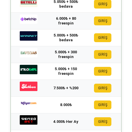
5.050₺ + 500₺
GİRİŞ
bedava
6.000₺ + 80
GİRİŞ
freespin
5.000₺ + 500₺
GİRİŞ
bedava
5.000₺ + 300
GİRİŞ
freespin
5.000₺ + 150
GİRİŞ
freespin
7.500₺ + %200
GİRİŞ
8.000₺
GİRİŞ
4.000₺ Her Ay
GİRİŞ