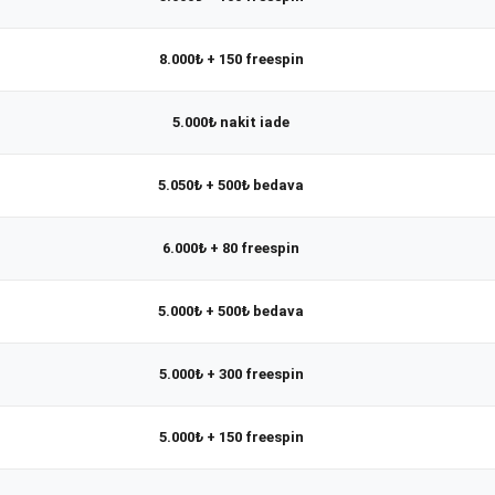
8.000₺ + 150 freespin
5.000₺ nakit iade
5.050₺ + 500₺ bedava
6.000₺ + 80 freespin
5.000₺ + 500₺ bedava
5.000₺ + 300 freespin
5.000₺ + 150 freespin