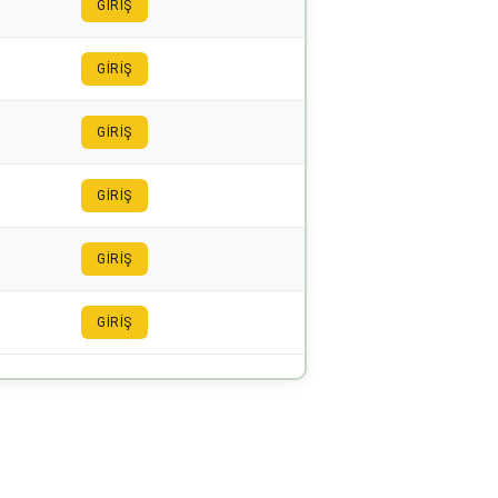
GİRİŞ
GİRİŞ
GİRİŞ
GİRİŞ
GİRİŞ
GİRİŞ