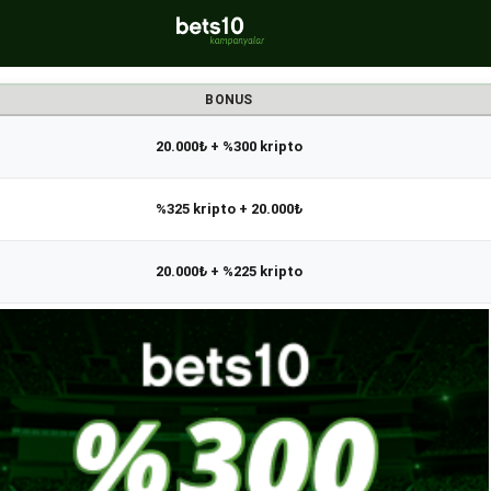
BONUS
20.000₺ + %300 kripto
%325 kripto + 20.000₺
20.000₺ + %225 kripto