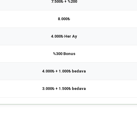
7.500₺ + %200
8.000₺
4.000₺ Her Ay
%300 Bonus
4.000₺ + 1.000₺ bedava
3.000₺ + 1.500₺ bedava