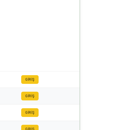
GİRİŞ
GİRİŞ
GİRİŞ
GİRİŞ