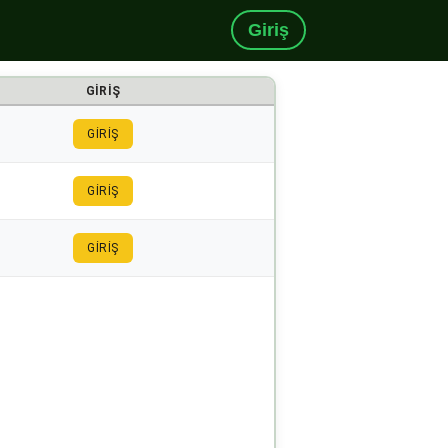
Giriş
GIRIŞ
GİRİŞ
GİRİŞ
GİRİŞ