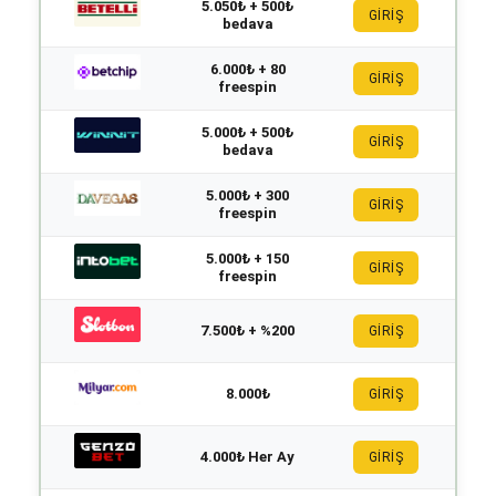
5.050₺ + 500₺
GİRİŞ
bedava
6.000₺ + 80
GİRİŞ
freespin
5.000₺ + 500₺
GİRİŞ
bedava
5.000₺ + 300
GİRİŞ
freespin
5.000₺ + 150
GİRİŞ
freespin
7.500₺ + %200
GİRİŞ
8.000₺
GİRİŞ
4.000₺ Her Ay
GİRİŞ