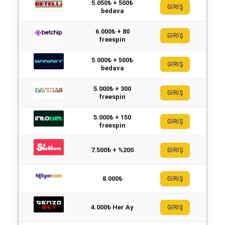
5.050₺ + 500₺
GİRİŞ
bedava
6.000₺ + 80
GİRİŞ
freespin
5.000₺ + 500₺
GİRİŞ
bedava
5.000₺ + 300
GİRİŞ
freespin
5.000₺ + 150
GİRİŞ
freespin
7.500₺ + %200
GİRİŞ
8.000₺
GİRİŞ
4.000₺ Her Ay
GİRİŞ