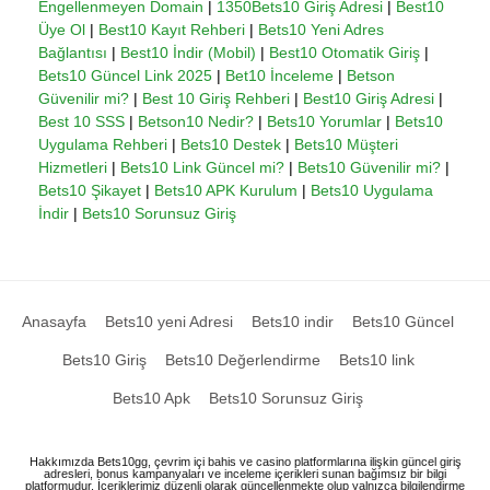
Engellenmeyen Domain
|
1350Bets10 Giriş Adresi
|
Best10
Üye Ol
|
Best10 Kayıt Rehberi
|
Bets10 Yeni Adres
Bağlantısı
|
Best10 İndir (Mobil)
|
Best10 Otomatik Giriş
|
Bets10 Güncel Link 2025
|
Bet10 İnceleme
|
Betson
Güvenilir mi?
|
Best 10 Giriş Rehberi
|
Best10 Giriş Adresi
|
Best 10 SSS
|
Betson10 Nedir?
|
Bets10 Yorumlar
|
Bets10
Uygulama Rehberi
|
Bets10 Destek
|
Bets10 Müşteri
Hizmetleri
|
Bets10 Link Güncel mi?
|
Bets10 Güvenilir mi?
|
Bets10 Şikayet
|
Bets10 APK Kurulum
|
Bets10 Uygulama
İndir
|
Bets10 Sorunsuz Giriş
Anasayfa
Bets10 yeni Adresi
Bets10 indir
Bets10 Güncel
Bets10 Giriş
Bets10 Değerlendirme
Bets10 link
Bets10 Apk
Bets10 Sorunsuz Giriş
Hakkımızda Bets10gg, çevrim içi bahis ve casino platformlarına ilişkin güncel giriş
adresleri, bonus kampanyaları ve inceleme içerikleri sunan bağımsız bir bilgi
platformudur. İçeriklerimiz düzenli olarak güncellenmekte olup yalnızca bilgilendirme