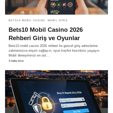
BETS10 MOBIL CASINO
MOBIL GIRIŞ
Bets10 Mobil Casino 2026
Rehberi Giriş ve Oyunlar
Bets10 mobil casino 2026 rehberi ile güncel giriş adreslerine
zahmetsizce erişim sağlayın, oyun keyfini kesintisiz yaşayın.
Mobil deneyiminizi en üst…
3 hafta önce