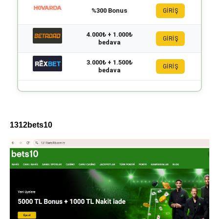
%300 Bonus
GİRİŞ
4.000₺ + 1.000₺
GİRİŞ
bedava
3.000₺ + 1.500₺
GİRİŞ
bedava
1312bets10