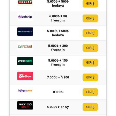
5.050₺ + 500₺
GİRİŞ
bedava
6.000₺ + 80
GİRİŞ
freespin
5.000₺ + 500₺
GİRİŞ
bedava
5.000₺ + 300
GİRİŞ
freespin
5.000₺ + 150
GİRİŞ
freespin
7.500₺ + %200
GİRİŞ
8.000₺
GİRİŞ
4.000₺ Her Ay
GİRİŞ