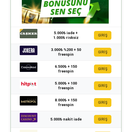
5.000₺ iade +
GİRİŞ
1.000₺ risksiz
3.000₺ %200 + 50
GİRİŞ
freespin
6.500₺ + 150
GİRİŞ
freespin
5.000₺ + 100
GİRİŞ
freespin
8.000₺ + 150
GİRİŞ
freespin
5.000₺ nakit iade
GİRİŞ