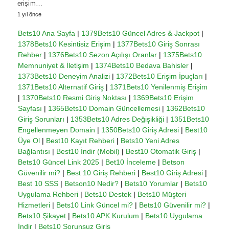
erişim…
1 yıl önce
Bets10 Ana Sayfa
|
1379Bets10 Güncel Adres & Jackpot
|
1378Bets10 Kesintisiz Erişim
|
1377Bets10 Giriş Sonrası
Rehber
|
1376Bets10 Sezon Açılışı Oranlar
|
1375Bets10
Memnuniyet & İletişim
|
1374Bets10 Bedava Bahisler
|
1373Bets10 Deneyim Analizi
|
1372Bets10 Erişim İpuçları
|
1371Bets10 Alternatif Giriş
|
1371Bets10 Yenilenmiş Erişim
|
1370Bets10 Resmi Giriş Noktası
|
1369Bets10 Erişim
Sayfası
|
1365Bets10 Domain Güncellemesi
|
1362Bets10
Giriş Sorunları
|
1353Bets10 Adres Değişikliği
|
1351Bets10
Engellenmeyen Domain
|
1350Bets10 Giriş Adresi
|
Best10
Üye Ol
|
Best10 Kayıt Rehberi
|
Bets10 Yeni Adres
Bağlantısı
|
Best10 İndir (Mobil)
|
Best10 Otomatik Giriş
|
Bets10 Güncel Link 2025
|
Bet10 İnceleme
|
Betson
Güvenilir mi?
|
Best 10 Giriş Rehberi
|
Best10 Giriş Adresi
|
Best 10 SSS
|
Betson10 Nedir?
|
Bets10 Yorumlar
|
Bets10
Uygulama Rehberi
|
Bets10 Destek
|
Bets10 Müşteri
Hizmetleri
|
Bets10 Link Güncel mi?
|
Bets10 Güvenilir mi?
|
Bets10 Şikayet
|
Bets10 APK Kurulum
|
Bets10 Uygulama
İndir
|
Bets10 Sorunsuz Giriş