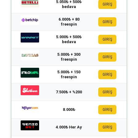
5.050₺ + 500₺
GİRİŞ
bedava
6.000₺ + 80
GİRİŞ
freespin
5.000₺ + 500₺
GİRİŞ
bedava
5.000₺ + 300
GİRİŞ
freespin
5.000₺ + 150
GİRİŞ
freespin
7.500₺ + %200
GİRİŞ
8.000₺
GİRİŞ
4.000₺ Her Ay
GİRİŞ