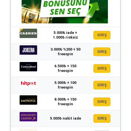
5.000₺ iade +
GİRİŞ
1.000₺ risksiz
3.000₺ %200 + 50
GİRİŞ
freespin
6.500₺ + 150
GİRİŞ
freespin
5.000₺ + 100
GİRİŞ
freespin
8.000₺ + 150
GİRİŞ
freespin
5.000₺ nakit iade
GİRİŞ