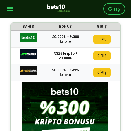
Giriş
BAHIS
BONUS
GIRIŞ
20.000₺ + %300
GİRİŞ
kripto
%325 kripto +
GİRİŞ
20.000₺
20.000₺ + %225
GİRİŞ
kripto