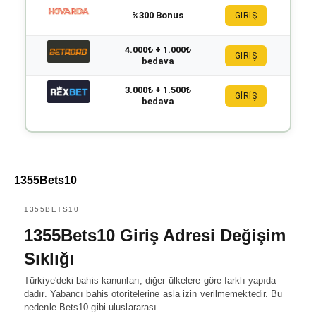
%300 Bonus
GİRİŞ
4.000₺ + 1.000₺
GİRİŞ
bedava
3.000₺ + 1.500₺
GİRİŞ
bedava
1355Bets10
1355BETS10
1355Bets10 Giriş Adresi Değişim
Sıklığı
Türkiye'deki bahis kanunları, diğer ülkelere göre farklı yapıda
dadır. Yabancı bahis otoritelerine asla izin verilmemektedir. Bu
nedenle Bets10 gibi uluslararası…