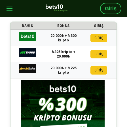
Giriş
BAHIS
BONUS
GIRIŞ
20.000₺ + %300
GİRİŞ
kripto
%325 kripto +
GİRİŞ
20.000₺
20.000₺ + %225
GİRİŞ
kripto