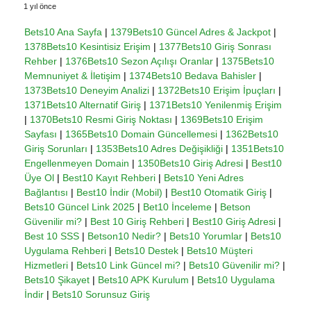
1 yıl önce
Bets10 Ana Sayfa
|
1379Bets10 Güncel Adres & Jackpot
|
1378Bets10 Kesintisiz Erişim
|
1377Bets10 Giriş Sonrası
Rehber
|
1376Bets10 Sezon Açılışı Oranlar
|
1375Bets10
Memnuniyet & İletişim
|
1374Bets10 Bedava Bahisler
|
1373Bets10 Deneyim Analizi
|
1372Bets10 Erişim İpuçları
|
1371Bets10 Alternatif Giriş
|
1371Bets10 Yenilenmiş Erişim
|
1370Bets10 Resmi Giriş Noktası
|
1369Bets10 Erişim
Sayfası
|
1365Bets10 Domain Güncellemesi
|
1362Bets10
Giriş Sorunları
|
1353Bets10 Adres Değişikliği
|
1351Bets10
Engellenmeyen Domain
|
1350Bets10 Giriş Adresi
|
Best10
Üye Ol
|
Best10 Kayıt Rehberi
|
Bets10 Yeni Adres
Bağlantısı
|
Best10 İndir (Mobil)
|
Best10 Otomatik Giriş
|
Bets10 Güncel Link 2025
|
Bet10 İnceleme
|
Betson
Güvenilir mi?
|
Best 10 Giriş Rehberi
|
Best10 Giriş Adresi
|
Best 10 SSS
|
Betson10 Nedir?
|
Bets10 Yorumlar
|
Bets10
Uygulama Rehberi
|
Bets10 Destek
|
Bets10 Müşteri
Hizmetleri
|
Bets10 Link Güncel mi?
|
Bets10 Güvenilir mi?
|
Bets10 Şikayet
|
Bets10 APK Kurulum
|
Bets10 Uygulama
İndir
|
Bets10 Sorunsuz Giriş