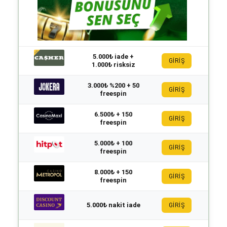
5.000₺ iade +
GİRİŞ
1.000₺ risksiz
3.000₺ %200 + 50
GİRİŞ
freespin
6.500₺ + 150
GİRİŞ
freespin
5.000₺ + 100
GİRİŞ
freespin
8.000₺ + 150
GİRİŞ
freespin
5.000₺ nakit iade
GİRİŞ