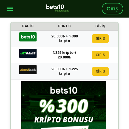
Giriş
BAHIS
BONUS
GIRIŞ
20.000₺ + %300
GİRİŞ
kripto
%325 kripto +
GİRİŞ
20.000₺
20.000₺ + %225
GİRİŞ
kripto