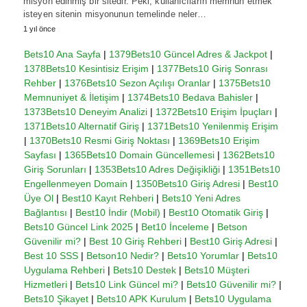
misyon edinmiş bir sitedir. Peki, kullanıcıların memnun etmek
isteyen sitenin misyonunun temelinde neler…
1 yıl önce
Bets10 Ana Sayfa
|
1379Bets10 Güncel Adres & Jackpot
|
1378Bets10 Kesintisiz Erişim
|
1377Bets10 Giriş Sonrası
Rehber
|
1376Bets10 Sezon Açılışı Oranlar
|
1375Bets10
Memnuniyet & İletişim
|
1374Bets10 Bedava Bahisler
|
1373Bets10 Deneyim Analizi
|
1372Bets10 Erişim İpuçları
|
1371Bets10 Alternatif Giriş
|
1371Bets10 Yenilenmiş Erişim
|
1370Bets10 Resmi Giriş Noktası
|
1369Bets10 Erişim
Sayfası
|
1365Bets10 Domain Güncellemesi
|
1362Bets10
Giriş Sorunları
|
1353Bets10 Adres Değişikliği
|
1351Bets10
Engellenmeyen Domain
|
1350Bets10 Giriş Adresi
|
Best10
Üye Ol
|
Best10 Kayıt Rehberi
|
Bets10 Yeni Adres
Bağlantısı
|
Best10 İndir (Mobil)
|
Best10 Otomatik Giriş
|
Bets10 Güncel Link 2025
|
Bet10 İnceleme
|
Betson
Güvenilir mi?
|
Best 10 Giriş Rehberi
|
Best10 Giriş Adresi
|
Best 10 SSS
|
Betson10 Nedir?
|
Bets10 Yorumlar
|
Bets10
Uygulama Rehberi
|
Bets10 Destek
|
Bets10 Müşteri
Hizmetleri
|
Bets10 Link Güncel mi?
|
Bets10 Güvenilir mi?
|
Bets10 Şikayet
|
Bets10 APK Kurulum
|
Bets10 Uygulama