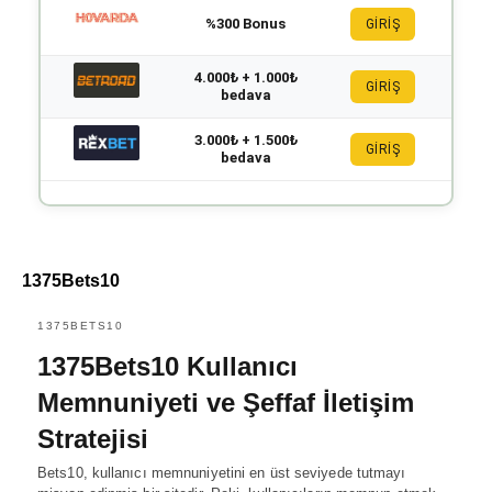
%300 Bonus
GİRİŞ
4.000₺ + 1.000₺
GİRİŞ
bedava
3.000₺ + 1.500₺
GİRİŞ
bedava
1375Bets10
1375BETS10
1375Bets10 Kullanıcı
Memnuniyeti ve Şeffaf İletişim
Stratejisi
Bets10, kullanıcı memnuniyetini en üst seviyede tutmayı