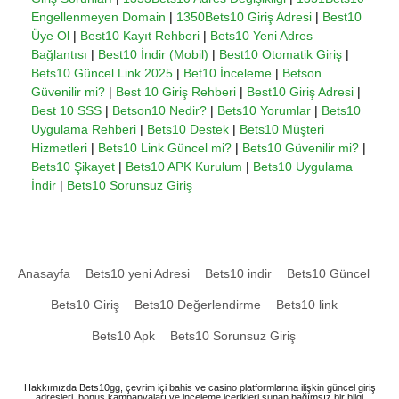
Engellenmeyen Domain
|
1350Bets10 Giriş Adresi
|
Best10
Üye Ol
|
Best10 Kayıt Rehberi
|
Bets10 Yeni Adres
Bağlantısı
|
Best10 İndir (Mobil)
|
Best10 Otomatik Giriş
|
Bets10 Güncel Link 2025
|
Bet10 İnceleme
|
Betson
Güvenilir mi?
|
Best 10 Giriş Rehberi
|
Best10 Giriş Adresi
|
Best 10 SSS
|
Betson10 Nedir?
|
Bets10 Yorumlar
|
Bets10
Uygulama Rehberi
|
Bets10 Destek
|
Bets10 Müşteri
Hizmetleri
|
Bets10 Link Güncel mi?
|
Bets10 Güvenilir mi?
|
Bets10 Şikayet
|
Bets10 APK Kurulum
|
Bets10 Uygulama
İndir
|
Bets10 Sorunsuz Giriş
Anasayfa
Bets10 yeni Adresi
Bets10 indir
Bets10 Güncel
Bets10 Giriş
Bets10 Değerlendirme
Bets10 link
Bets10 Apk
Bets10 Sorunsuz Giriş
Hakkımızda Bets10gg, çevrim içi bahis ve casino platformlarına ilişkin güncel giriş
adresleri, bonus kampanyaları ve inceleme içerikleri sunan bağımsız bir bilgi