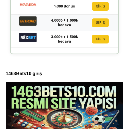
%300 Bonus
GİRİŞ
4.000₺ + 1.000₺
GİRİŞ
bedava
3.000₺ + 1.500₺
GİRİŞ
bedava
1463Bets10 giriş