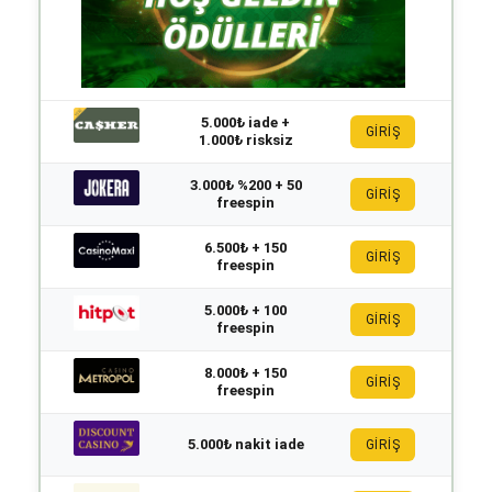
5.000₺ iade +
GİRİŞ
1.000₺ risksiz
3.000₺ %200 + 50
GİRİŞ
freespin
6.500₺ + 150
GİRİŞ
freespin
5.000₺ + 100
GİRİŞ
freespin
8.000₺ + 150
GİRİŞ
freespin
5.000₺ nakit iade
GİRİŞ