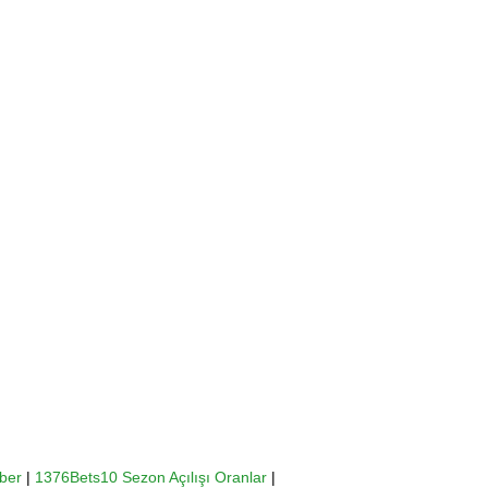
ber
|
1376Bets10 Sezon Açılışı Oranlar
|