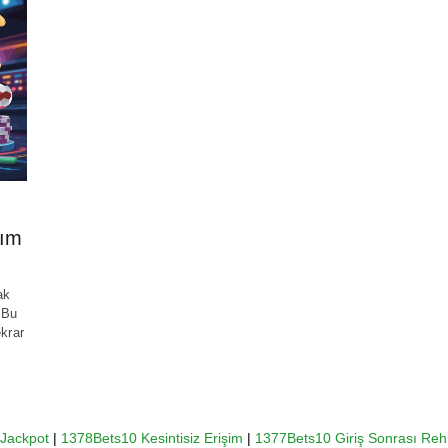
dım
ak
 Bu
ekrar
Jackpot
|
1378Bets10 Kesintisiz Erişim
|
1377Bets10 Giriş Sonrası Reh