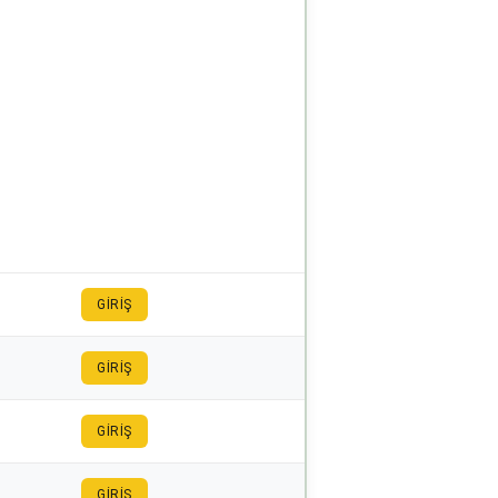
GİRİŞ
GİRİŞ
GİRİŞ
GİRİŞ