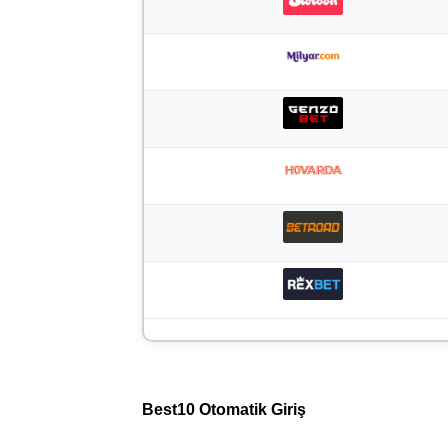
Best10 Otomatik Giriş