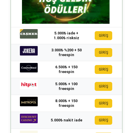
5.000₺ iade +
GİRİŞ
1.000₺ risksiz
3.000₺ %200 + 50
GİRİŞ
freespin
6.500₺ + 150
GİRİŞ
freespin
5.000₺ + 100
GİRİŞ
freespin
8.000₺ + 150
GİRİŞ
freespin
5.000₺ nakit iade
GİRİŞ