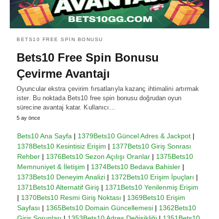
BETS10 FREE SPIN BONUSU
Bets10 Free Spin Bonusu
Çevirme Avantajı
Oyuncular ekstra çevirim fırsatlarıyla kazanç ihtimalini artırmak
ister. Bu noktada Bets10 free spin bonusu doğrudan oyun
sürecine avantaj katar. Kullanıcı…
5 ay önce
Bets10 Ana Sayfa
|
1379Bets10 Güncel Adres & Jackpot
|
1378Bets10 Kesintisiz Erişim
|
1377Bets10 Giriş Sonrası
Rehber
|
1376Bets10 Sezon Açılışı Oranlar
|
1375Bets10
Memnuniyet & İletişim
|
1374Bets10 Bedava Bahisler
|
1373Bets10 Deneyim Analizi
|
1372Bets10 Erişim İpuçları
|
1371Bets10 Alternatif Giriş
|
1371Bets10 Yenilenmiş Erişim
|
1370Bets10 Resmi Giriş Noktası
|
1369Bets10 Erişim
Sayfası
|
1365Bets10 Domain Güncellemesi
|
1362Bets10
Giriş Sorunları
|
1353Bets10 Adres Değişikliği
|
1351Bets10