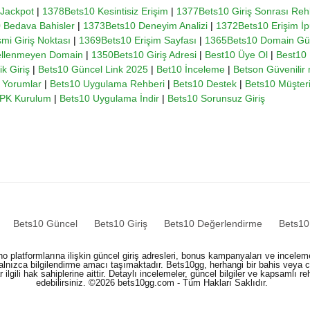
Jackpot
|
1378Bets10 Kesintisiz Erişim
|
1377Bets10 Giriş Sonrası Reh
 Bedava Bahisler
|
1373Bets10 Deneyim Analizi
|
1372Bets10 Erişim İp
i Giriş Noktası
|
1369Bets10 Erişim Sayfası
|
1365Bets10 Domain Gü
ellenmeyen Domain
|
1350Bets10 Giriş Adresi
|
Best10 Üye Ol
|
Best10 
k Giriş
|
Bets10 Güncel Link 2025
|
Bet10 İnceleme
|
Betson Güvenilir
 Yorumlar
|
Bets10 Uygulama Rehberi
|
Bets10 Destek
|
Bets10 Müşteri
APK Kurulum
|
Bets10 Uygulama İndir
|
Bets10 Sorunsuz Giriş
Bets10 Güncel
Bets10 Giriş
Bets10 Değerlendirme
Bets10 
platformlarına ilişkin güncel giriş adresleri, bonus kampanyaları ve inceleme 
yalnızca bilgilendirme amacı taşımaktadır. Bets10gg, herhangi bir bahis veya
 ilgili hak sahiplerine aittir. Detaylı incelemeler, güncel bilgiler ve kapsamlı 
edebilirsiniz. ©2026 bets10gg.com - Tüm Hakları Saklıdır.