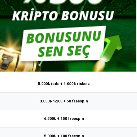
5.000₺ iade + 1.000₺ risksiz
3.000₺ %200 + 50 freespin
6.500₺ + 150 freespin
5.000₺ + 100 freespin