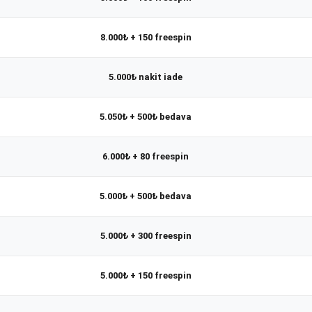
8.000₺ + 150 freespin
5.000₺ nakit iade
5.050₺ + 500₺ bedava
6.000₺ + 80 freespin
5.000₺ + 500₺ bedava
5.000₺ + 300 freespin
5.000₺ + 150 freespin