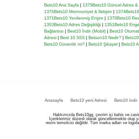
Bets10 Ana Sayfa
|
1379Bets10 Güncel Adres & 
1375Bets10 Memnuniyet & İletişim
|
1374Bets10
1371Bets10 Yenilenmiş Erişim
|
1370Bets10 Resm
1353Bets10 Adres Değişikliği
|
1351Bets10 Eng
Bağlantısı
|
Best10 İndir (Mobil)
|
Best10 Otomati
Adresi
|
Best 10 SSS
|
Betson10 Nedir?
|
Bets10
Bets10 Güvenilir mi?
|
Bets10 Şikayet
|
Bets10 
Anasayfa
Bets10 yeni Adresi
Bets10 indir
Hakkımızda Bets10gg, çevrim içi bahis ve casino 
İçeriklerimiz düzenli olarak güncellenmekte olup 
resmi temsilcisi değildir. Tüm marka adları ve logolar