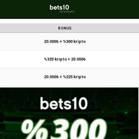
BONUS
20.000₺ + %300 kripto
%325 kripto + 20.000₺
20.000₺ + %225 kripto