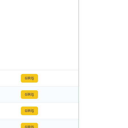
GİRİŞ
GİRİŞ
GİRİŞ
GİRİŞ