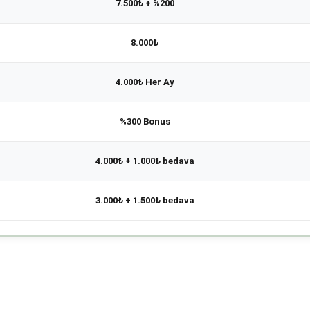
7.500₺ + %200
8.000₺
4.000₺ Her Ay
%300 Bonus
4.000₺ + 1.000₺ bedava
3.000₺ + 1.500₺ bedava