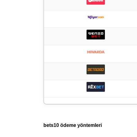
bets10 ödeme yöntemleri