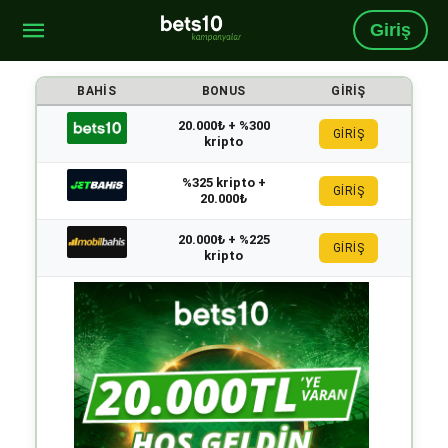
Giriş
BAHIS
BONUS
GIRIŞ
20.000₺ + %300
GİRİŞ
kripto
%325 kripto +
GİRİŞ
20.000₺
20.000₺ + %225
GİRİŞ
kripto