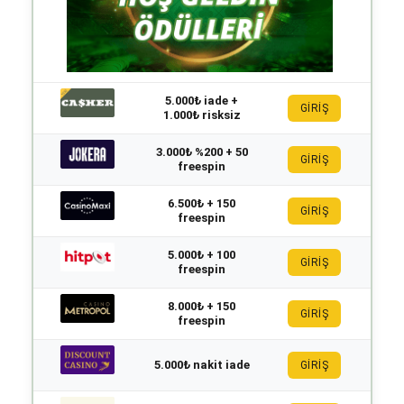
5.000₺ iade +
GİRİŞ
1.000₺ risksiz
3.000₺ %200 + 50
GİRİŞ
freespin
6.500₺ + 150
GİRİŞ
freespin
5.000₺ + 100
GİRİŞ
freespin
8.000₺ + 150
GİRİŞ
freespin
5.000₺ nakit iade
GİRİŞ