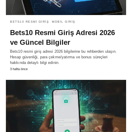
BETS10 RESMI GIRIŞ
MOBIL GIRIŞ
Bets10 Resmi Giriş Adresi 2026
ve Güncel Bilgiler
Bets10 resmi giriş adresi 2026 bilgilerine bu rehberden ulaşın.
Hesap güvenliği, para çekme/yatırma ve bonus süreçleri
hakkında detaylı bilgi edinin.
3 hafta önce