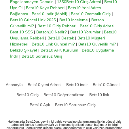
Engellenmeyen Domain
|
1350Bets10 Giriş Adresi
|
Best10
Üye Ol
|
Best10 Kayıt Rehberi
|
Bets10 Yeni Adres
Bağlantısı
|
Best10 İndir (Mobil)
|
Best10 Otomatik Giriş
|
Bets10 Güncel Link 2025
|
Bet10 İnceleme
|
Betson
Güvenilir mi?
|
Best 10 Giriş Rehberi
|
Best10 Giriş Adresi
|
Best 10 SSS
|
Betson10 Nedir?
|
Bets10 Yorumlar
|
Bets10
Uygulama Rehberi
|
Bets10 Destek
|
Bets10 Müşteri
Hizmetleri
|
Bets10 Link Güncel mi?
|
Bets10 Güvenilir mi?
|
Bets10 Şikayet
|
Bets10 APK Kurulum
|
Bets10 Uygulama
İndir
|
Bets10 Sorunsuz Giriş
Anasayfa
Bets10 yeni Adresi
Bets10 indir
Bets10 Güncel
Bets10 Giriş
Bets10 Değerlendirme
Bets10 link
Bets10 Apk
Bets10 Sorunsuz Giriş
Hakkımızda Bets10gg, çevrim içi bahis ve casino platformlarına ilişkin güncel giriş
adresleri, bonus kampanyaları ve inceleme içerikleri sunan bağımsız bir bilgi
platformudur. İçeriklerimiz düzenli olarak güncellenmekte olup yalnızca bilgilendirme