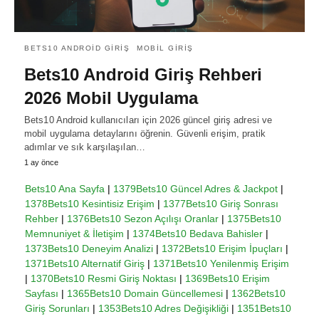
BETS10 ANDROID GIRIŞ
MOBIL GIRIŞ
Bets10 Android Giriş Rehberi
2026 Mobil Uygulama
Bets10 Android kullanıcıları için 2026 güncel giriş adresi ve
mobil uygulama detaylarını öğrenin. Güvenli erişim, pratik
adımlar ve sık karşılaşılan…
1 ay önce
Bets10 Ana Sayfa
|
1379Bets10 Güncel Adres & Jackpot
|
1378Bets10 Kesintisiz Erişim
|
1377Bets10 Giriş Sonrası
Rehber
|
1376Bets10 Sezon Açılışı Oranlar
|
1375Bets10
Memnuniyet & İletişim
|
1374Bets10 Bedava Bahisler
|
1373Bets10 Deneyim Analizi
|
1372Bets10 Erişim İpuçları
|
1371Bets10 Alternatif Giriş
|
1371Bets10 Yenilenmiş Erişim
|
1370Bets10 Resmi Giriş Noktası
|
1369Bets10 Erişim
Sayfası
|
1365Bets10 Domain Güncellemesi
|
1362Bets10
Giriş Sorunları
|
1353Bets10 Adres Değişikliği
|
1351Bets10