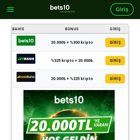
Giriş
BAHIS
BONUS
GIRIŞ
20.000₺ + %300 kripto
GİRİŞ
%325 kripto + 20.000₺
GİRİŞ
20.000₺ + %225 kripto
GİRİŞ