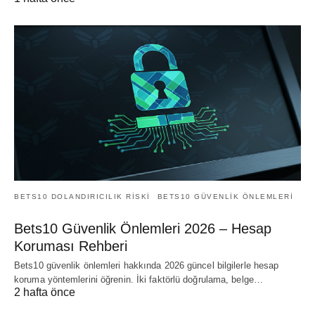
BETS10 DOLANDIRICILIK RISKI
BETS10 GÜVENLIK ÖNLEMLERI
Bets10 Güvenlik Önlemleri 2026 – Hesap
Koruması Rehberi
Bets10 güvenlik önlemleri hakkında 2026 güncel bilgilerle hesap
koruma yöntemlerini öğrenin. İki faktörlü doğrulama, belge…
2 hafta önce