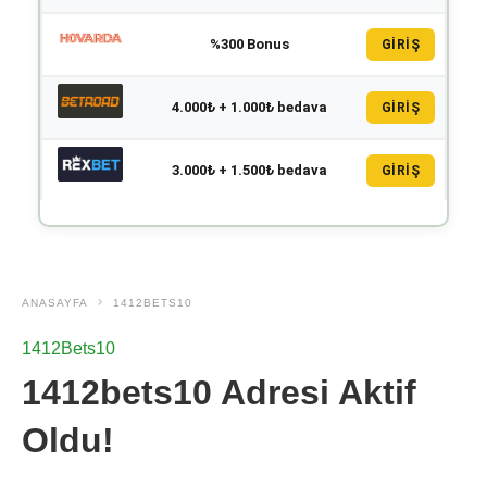
%300 Bonus
GİRİŞ
4.000₺ + 1.000₺ bedava
GİRİŞ
3.000₺ + 1.500₺ bedava
GİRİŞ
ANASAYFA
1412BETS10
1412Bets10
1412bets10 Adresi Aktif
Oldu!