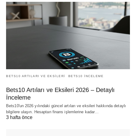
BETS10 ARTILARI VE EKSILERI
BETS10 INCELEME
Bets10 Artıları ve Eksileri 2026 – Detaylı
İnceleme
Bets10'un 2026 yılındaki güncel artıları ve eksileri hakkında detaylı
bilgilere ulaşın. Hesaptan finans işlemlerine kadar…
3 hafta önce