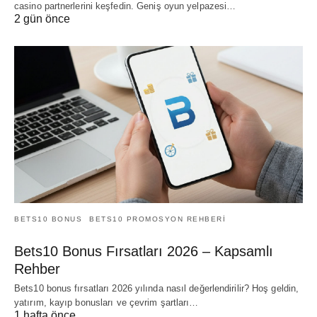
casino partnerlerini keşfedin. Geniş oyun yelpazesi…
2 gün önce
BETS10 BONUS
BETS10 PROMOSYON REHBERI
Bets10 Bonus Fırsatları 2026 – Kapsamlı
Rehber
Bets10 bonus fırsatları 2026 yılında nasıl değerlendirilir? Hoş geldin,
yatırım, kayıp bonusları ve çevrim şartları…
1 hafta önce