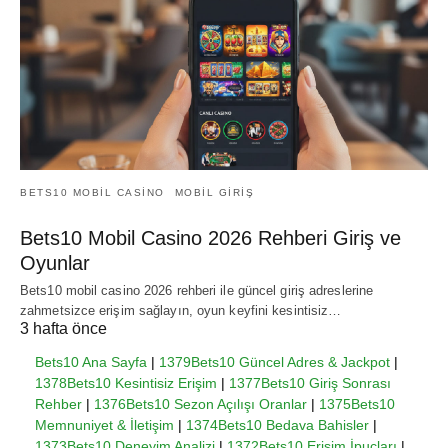
BETS10 MOBIL CASINO
MOBIL GIRIŞ
Bets10 Mobil Casino 2026 Rehberi Giriş ve
Oyunlar
Bets10 mobil casino 2026 rehberi ile güncel giriş adreslerine
zahmetsizce erişim sağlayın, oyun keyfini kesintisiz…
3 hafta önce
Bets10 Ana Sayfa
|
1379Bets10 Güncel Adres & Jackpot
|
1378Bets10 Kesintisiz Erişim
|
1377Bets10 Giriş Sonrası
Rehber
|
1376Bets10 Sezon Açılışı Oranlar
|
1375Bets10
Memnuniyet & İletişim
|
1374Bets10 Bedava Bahisler
|
1373Bets10 Deneyim Analizi
|
1372Bets10 Erişim İpuçları
|