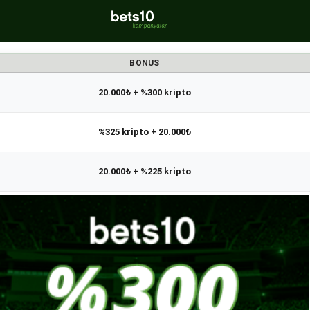
BONUS
20.000₺ + %300 kripto
%325 kripto + 20.000₺
20.000₺ + %225 kripto