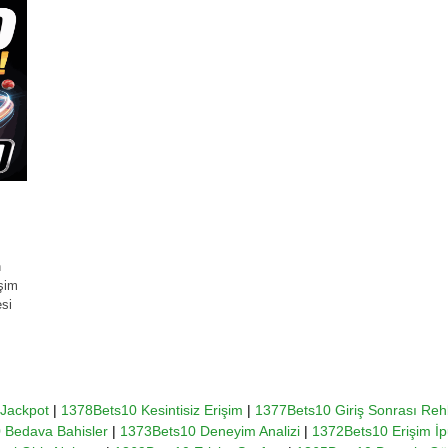
n
işim
esi
Jackpot
|
1378Bets10 Kesintisiz Erişim
|
1377Bets10 Giriş Sonrası Reh
 Bedava Bahisler
|
1373Bets10 Deneyim Analizi
|
1372Bets10 Erişim İp