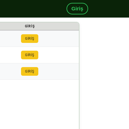
Giriş
GIRIŞ
GİRİŞ
GİRİŞ
GİRİŞ