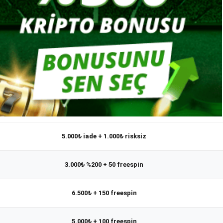
5.000₺ iade + 1.000₺ risksiz
3.000₺ %200 + 50 freespin
6.500₺ + 150 freespin
5.000₺ + 100 freespin