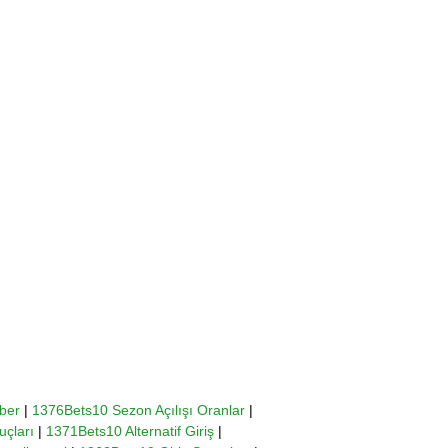
ber
|
1376Bets10 Sezon Açılışı Oranlar
|
uçları
|
1371Bets10 Alternatif Giriş
|