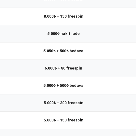
8.000₺ + 150 freespin
5.000₺ nakit iade
5.050₺ + 500₺ bedava
6.000₺ + 80 freespin
5.000₺ + 500₺ bedava
5.000₺ + 300 freespin
5.000₺ + 150 freespin