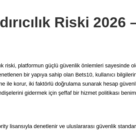
ırıcılık Riski 2026 
ık riski, platformun güçlü güvenlik önlemleri sayesinde o
netlenen bir yapıya sahip olan Bets10, kullanıcı bilgileri
eme ile korur, iki faktörlü doğrulama sunarak hesap güvenli
ndişelerini gidermek için şeffaf bir hizmet politikası benim
ty lisansıyla denetlenir ve uluslararası güvenlik standar