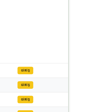
GİRİŞ
GİRİŞ
GİRİŞ