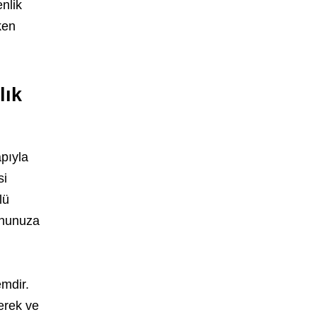
enlik
ken
lık
apıyla
si
lü
onunuza
emdir.
yerek ve