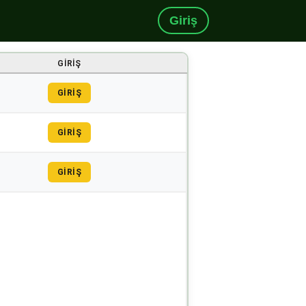
Giriş
GIRIŞ
GİRİŞ
GİRİŞ
GİRİŞ