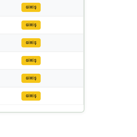
GİRİŞ
GİRİŞ
GİRİŞ
GİRİŞ
GİRİŞ
GİRİŞ