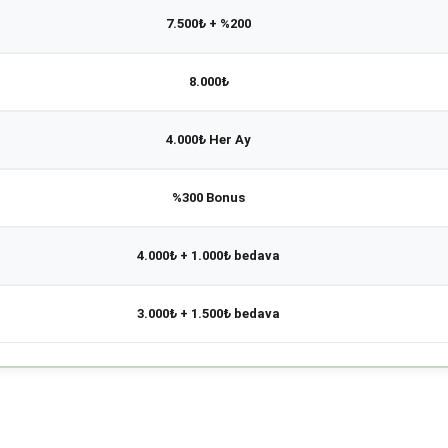
7.500₺ + %200
8.000₺
4.000₺ Her Ay
%300 Bonus
4.000₺ + 1.000₺ bedava
3.000₺ + 1.500₺ bedava