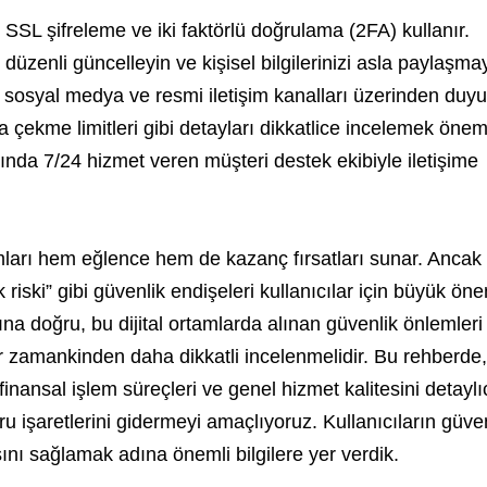
 SSL şifreleme ve iki faktörlü doğrulama (2FA) kullanır.
 düzenli güncelleyin ve kişisel bilgilerinizi asla paylaşma
i sosyal medya ve resmi iletişim kanalları üzerinden duyu
 çekme limitleri gibi detayları dikkatlice incelemek öneml
nda 7/24 hizmet veren müşteri destek ekibiyle iletişime
mları hem eğlence hem de kazanç fırsatları sunar. Ancak
k riski” gibi güvenlik endişeleri kullanıcılar için büyük ön
ına doğru, bu dijital ortamlarda alınan güvenlik önlemleri
her zamankinden daha dikkatli incelenmelidir. Bu rehberde
inansal işlem süreçleri ve genel hizmet kalitesini detaylı
ru işaretlerini gidermeyi amaçlıyoruz. Kullanıcıların güve
ı sağlamak adına önemli bilgilere yer verdik.