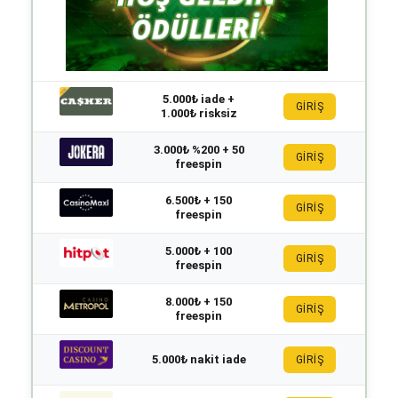
5.000₺ iade +
GİRİŞ
1.000₺ risksiz
3.000₺ %200 + 50
GİRİŞ
freespin
6.500₺ + 150
GİRİŞ
freespin
5.000₺ + 100
GİRİŞ
freespin
8.000₺ + 150
GİRİŞ
freespin
5.000₺ nakit iade
GİRİŞ