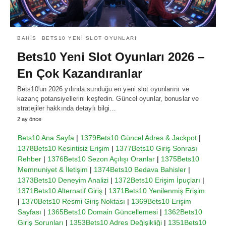
BAHIS
BETS10 YENI SLOT OYUNLARI
Bets10 Yeni Slot Oyunları 2026 –
En Çok Kazandıranlar
Bets10'un 2026 yılında sunduğu en yeni slot oyunlarını ve
kazanç potansiyellerini keşfedin. Güncel oyunlar, bonuslar ve
stratejiler hakkında detaylı bilgi…
2 ay önce
Bets10 Ana Sayfa
|
1379Bets10 Güncel Adres & Jackpot
|
1378Bets10 Kesintisiz Erişim
|
1377Bets10 Giriş Sonrası
Rehber
|
1376Bets10 Sezon Açılışı Oranlar
|
1375Bets10
Memnuniyet & İletişim
|
1374Bets10 Bedava Bahisler
|
1373Bets10 Deneyim Analizi
|
1372Bets10 Erişim İpuçları
|
1371Bets10 Alternatif Giriş
|
1371Bets10 Yenilenmiş Erişim
|
1370Bets10 Resmi Giriş Noktası
|
1369Bets10 Erişim
Sayfası
|
1365Bets10 Domain Güncellemesi
|
1362Bets10
Giriş Sorunları
|
1353Bets10 Adres Değişikliği
|
1351Bets10