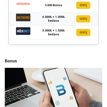
%300 Bonus
GİRİŞ
4.000₺ + 1.000₺
GİRİŞ
bedava
3.000₺ + 1.500₺
GİRİŞ
bedava
Bonus