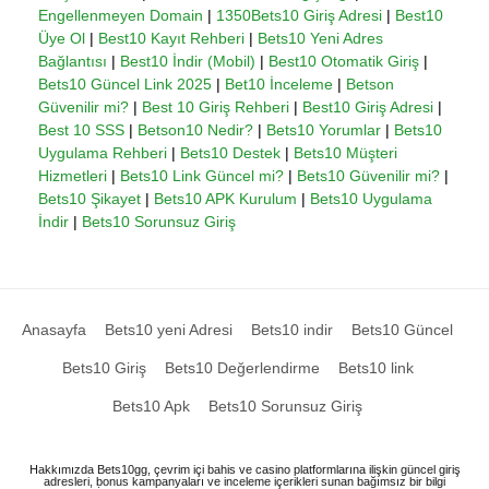
Engellenmeyen Domain
|
1350Bets10 Giriş Adresi
|
Best10
Üye Ol
|
Best10 Kayıt Rehberi
|
Bets10 Yeni Adres
Bağlantısı
|
Best10 İndir (Mobil)
|
Best10 Otomatik Giriş
|
Bets10 Güncel Link 2025
|
Bet10 İnceleme
|
Betson
Güvenilir mi?
|
Best 10 Giriş Rehberi
|
Best10 Giriş Adresi
|
Best 10 SSS
|
Betson10 Nedir?
|
Bets10 Yorumlar
|
Bets10
Uygulama Rehberi
|
Bets10 Destek
|
Bets10 Müşteri
Hizmetleri
|
Bets10 Link Güncel mi?
|
Bets10 Güvenilir mi?
|
Bets10 Şikayet
|
Bets10 APK Kurulum
|
Bets10 Uygulama
İndir
|
Bets10 Sorunsuz Giriş
Anasayfa
Bets10 yeni Adresi
Bets10 indir
Bets10 Güncel
Bets10 Giriş
Bets10 Değerlendirme
Bets10 link
Bets10 Apk
Bets10 Sorunsuz Giriş
Hakkımızda Bets10gg, çevrim içi bahis ve casino platformlarına ilişkin güncel giriş
adresleri, bonus kampanyaları ve inceleme içerikleri sunan bağımsız bir bilgi