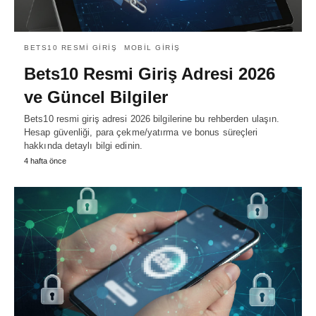
BETS10 RESMI GIRIŞ
MOBIL GIRIŞ
Bets10 Resmi Giriş Adresi 2026
ve Güncel Bilgiler
Bets10 resmi giriş adresi 2026 bilgilerine bu rehberden ulaşın.
Hesap güvenliği, para çekme/yatırma ve bonus süreçleri
hakkında detaylı bilgi edinin.
4 hafta önce