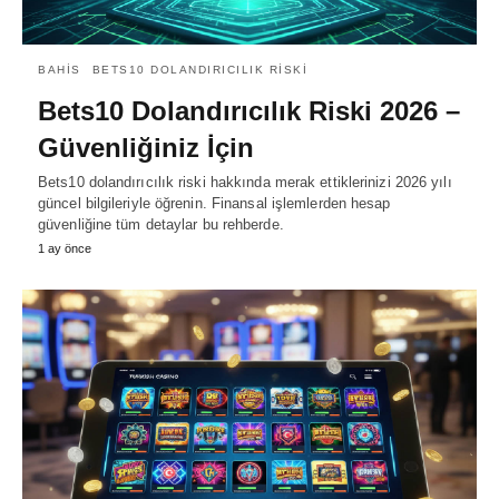
BAHIS
BETS10 DOLANDIRICILIK RISKI
Bets10 Dolandırıcılık Riski 2026 –
Güvenliğiniz İçin
Bets10 dolandırıcılık riski hakkında merak ettiklerinizi 2026 yılı
güncel bilgileriyle öğrenin. Finansal işlemlerden hesap
güvenliğine tüm detaylar bu rehberde.
1 ay önce