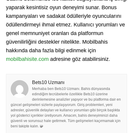
yaparak kesintisiz oyun deneyimi sunar. Bonus
kampanyaları ve sadakat ödülleriyle oyuncularını
ödüllendirmeyi ihmal etmez. Kullanıcı yorumları ve
genel memnuniyet oranları da platformun
güvenilirliğini destekler nitelikte. Mobilbahis
hakkında daha fazla bilgi edinmek için
mobilbahisite.com
adresine göz atabilirsiniz.
Bets10 Uzmanı
Merhaba ben Bets10 Uzmanı. Bahis dünyasında
edindiğim tecrübelerle özellikle Bets10 üzerine
derinlemesine analizler yapıyor ve bu platforma dair en
güncel gelişmeleri sizlerle paylaşıyorum. Giriş problemleri, yeni
adresler, güvenlik detayları ve kullanıcı yorumları gibi birçok başlıkta
yol gösterici içerikler üretiyorum. Amacım, bahis deneyiminizi daha
güvenli ve sorunsuz hale getirmek. Tüm gelişmeleri kaçırmamak için
beni takipte kalın. 🧩