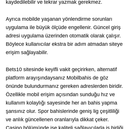
kaydedilebilir ve tekrar yazmak gerekmez.
Ayrıca mobilde yaşanan yönlendirme sorunları
uygulama ile büyük ölçüde engellenir. Güncel giriş
adresi uygulama üzerinden otomatik olarak çalışır.
Böylece kullanıcılar ekstra bir adım atmadan siteye
erişim sağlayabilir.
Bets10 sitesinde keyifli vakit geçirirken, alternatif
platform arayışındaysanız Mobilbahis de göz
önünde bulundurmanız gereken adreslerden biridir.
Özellikle mobil erişim açısından sunduğu hız ve
kullanım kolaylığı sayesinde her an bahis yapma
şansınız olur. Spor bahislerinde geniş lig çeşitliliği
ve anlık güncellenen oranlarıyla dikkat çeker.
Casino bölümünde ise kaliteli sağlayıcılarla iş birliği