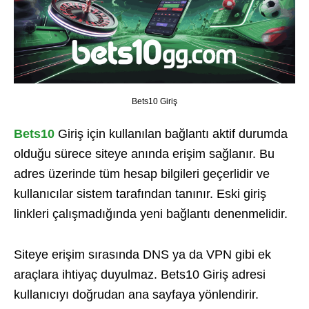
Bets10 Giriş
Bets10
Giriş için kullanılan bağlantı aktif durumda
olduğu sürece siteye anında erişim sağlanır. Bu
adres üzerinde tüm hesap bilgileri geçerlidir ve
kullanıcılar sistem tarafından tanınır. Eski giriş
linkleri çalışmadığında yeni bağlantı denenmelidir.
Siteye erişim sırasında DNS ya da VPN gibi ek
araçlara ihtiyaç duyulmaz. Bets10 Giriş adresi
kullanıcıyı doğrudan ana sayfaya yönlendirir.