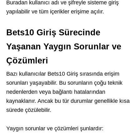
Buradan kullanıcı adı ve şifreyle sisteme giriş
yapılabilir ve tüm içerikler erişime açılır.
Bets10 Giriş Sürecinde
Yaşanan Yaygın Sorunlar ve
Çözümleri
Bazı kullanıcılar Bets10 Giriş sırasında erişim
sorunları yaşayabilir. Bu sorunların çoğu teknik
nedenlerden veya bağlantı hatalarından
kaynaklanır. Ancak bu tür durumlar genellikle kısa
sürede çözülebilir.
Yaygın sorunlar ve çözümleri şunlardır: