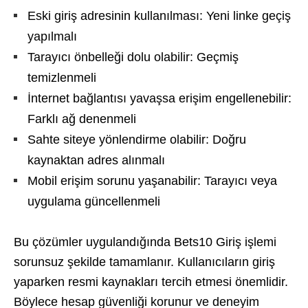
Eski giriş adresinin kullanılması: Yeni linke geçiş
yapılmalı
Tarayıcı önbelleği dolu olabilir: Geçmiş
temizlenmeli
İnternet bağlantısı yavaşsa erişim engellenebilir:
Farklı ağ denenmeli
Sahte siteye yönlendirme olabilir: Doğru
kaynaktan adres alınmalı
Mobil erişim sorunu yaşanabilir: Tarayıcı veya
uygulama güncellenmeli
Bu çözümler uygulandığında Bets10 Giriş işlemi
sorunsuz şekilde tamamlanır. Kullanıcıların giriş
yaparken resmi kaynakları tercih etmesi önemlidir.
Böylece hesap güvenliği korunur ve deneyim