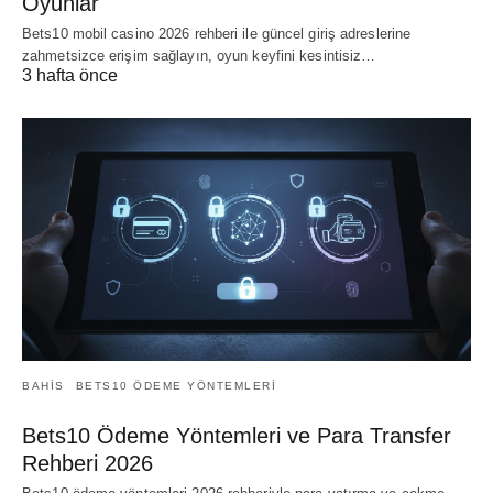
Oyunlar
Bets10 mobil casino 2026 rehberi ile güncel giriş adreslerine
zahmetsizce erişim sağlayın, oyun keyfini kesintisiz…
3 hafta önce
BAHIS
BETS10 ÖDEME YÖNTEMLERI
Bets10 Ödeme Yöntemleri ve Para Transfer
Rehberi 2026