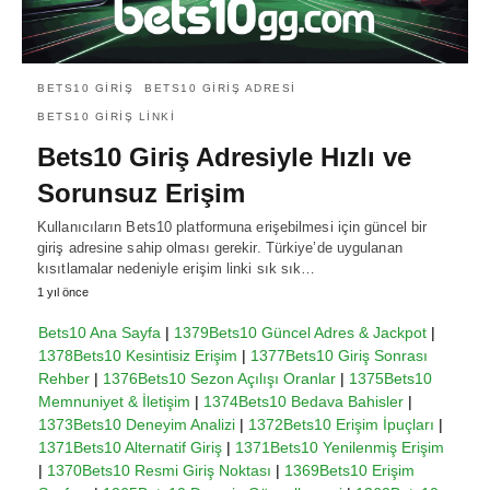
BETS10 GIRIŞ
BETS10 GIRIŞ ADRESI
BETS10 GIRIŞ LINKI
Bets10 Giriş Adresiyle Hızlı ve
Sorunsuz Erişim
Kullanıcıların Bets10 platformuna erişebilmesi için güncel bir
giriş adresine sahip olması gerekir. Türkiye’de uygulanan
kısıtlamalar nedeniyle erişim linki sık sık…
1 yıl önce
Bets10 Ana Sayfa
|
1379Bets10 Güncel Adres & Jackpot
|
1378Bets10 Kesintisiz Erişim
|
1377Bets10 Giriş Sonrası
Rehber
|
1376Bets10 Sezon Açılışı Oranlar
|
1375Bets10
Memnuniyet & İletişim
|
1374Bets10 Bedava Bahisler
|
1373Bets10 Deneyim Analizi
|
1372Bets10 Erişim İpuçları
|
1371Bets10 Alternatif Giriş
|
1371Bets10 Yenilenmiş Erişim
|
1370Bets10 Resmi Giriş Noktası
|
1369Bets10 Erişim