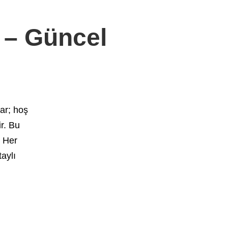
 – Güncel
ar; hoş
ir. Bu
. Her
aylı