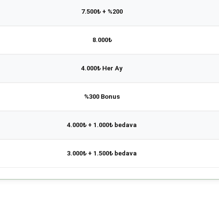
7.500₺ + %200
8.000₺
4.000₺ Her Ay
%300 Bonus
4.000₺ + 1.000₺ bedava
3.000₺ + 1.500₺ bedava