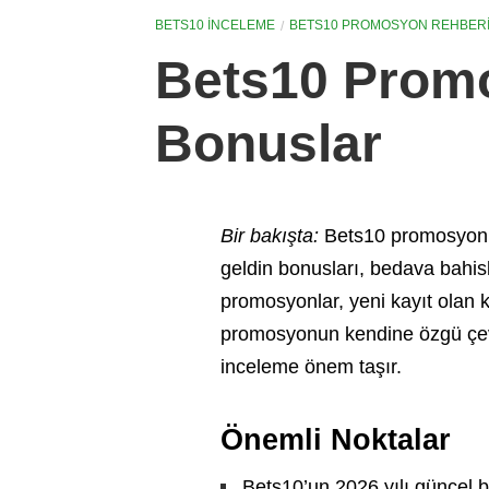
BETS10 INCELEME
BETS10 PROMOSYON REHBER
Bets10 Promo
Bonuslar
Bir bakışta:
Bets10 promosyon re
geldin bonusları, bedava bahisle
promosyonlar, yeni kayıt olan k
promosyonun kendine özgü çevri
inceleme önem taşır.
Önemli Noktalar
Bets10’un 2026 yılı güncel b