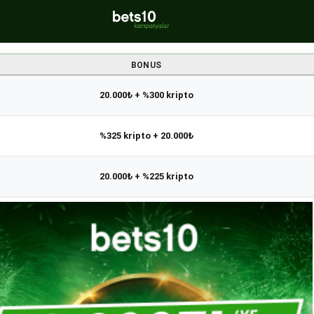
BONUS
20.000₺ + %300 kripto
%325 kripto + 20.000₺
20.000₺ + %225 kripto