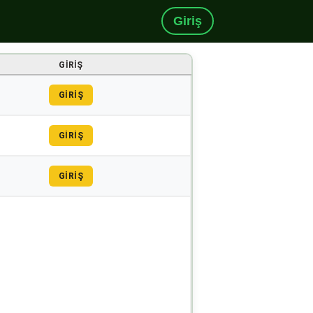
Giriş
GIRIŞ
GİRİŞ
GİRİŞ
GİRİŞ