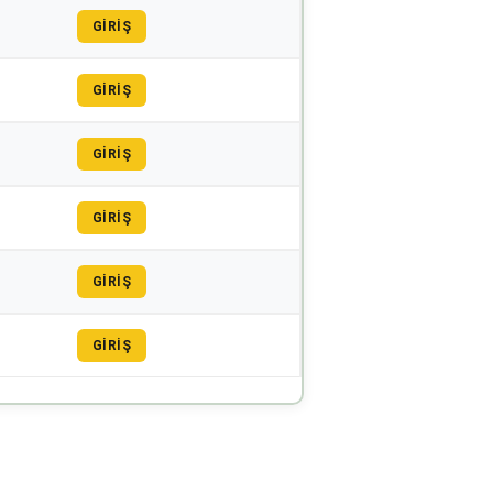
GİRİŞ
GİRİŞ
GİRİŞ
GİRİŞ
GİRİŞ
GİRİŞ