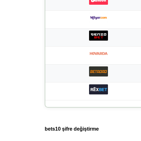
bets10 şifre değiştirme