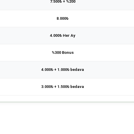
7.500₺ + %200
8.000₺
4.000₺ Her Ay
%300 Bonus
4.000₺ + 1.000₺ bedava
3.000₺ + 1.500₺ bedava