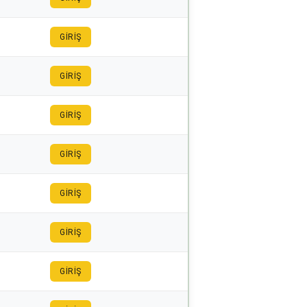
GİRİŞ
GİRİŞ
GİRİŞ
GİRİŞ
GİRİŞ
GİRİŞ
GİRİŞ