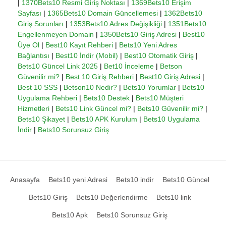
|
1370Bets10 Resmi Giriş Noktası
|
1369Bets10 Erişim
Sayfası
|
1365Bets10 Domain Güncellemesi
|
1362Bets10
Giriş Sorunları
|
1353Bets10 Adres Değişikliği
|
1351Bets10
Engellenmeyen Domain
|
1350Bets10 Giriş Adresi
|
Best10
Üye Ol
|
Best10 Kayıt Rehberi
|
Bets10 Yeni Adres
Bağlantısı
|
Best10 İndir (Mobil)
|
Best10 Otomatik Giriş
|
Bets10 Güncel Link 2025
|
Bet10 İnceleme
|
Betson
Güvenilir mi?
|
Best 10 Giriş Rehberi
|
Best10 Giriş Adresi
|
Best 10 SSS
|
Betson10 Nedir?
|
Bets10 Yorumlar
|
Bets10
Uygulama Rehberi
|
Bets10 Destek
|
Bets10 Müşteri
Hizmetleri
|
Bets10 Link Güncel mi?
|
Bets10 Güvenilir mi?
|
Bets10 Şikayet
|
Bets10 APK Kurulum
|
Bets10 Uygulama
İndir
|
Bets10 Sorunsuz Giriş
Anasayfa
Bets10 yeni Adresi
Bets10 indir
Bets10 Güncel
Bets10 Giriş
Bets10 Değerlendirme
Bets10 link
Bets10 Apk
Bets10 Sorunsuz Giriş