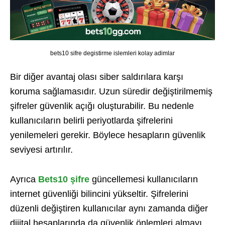
bets10 sifre degistirme islemleri kolay adimlar
Bir diğer avantaj olası siber saldırılara karşı
koruma sağlamasıdır. Uzun süredir değiştirilmemiş
şifreler güvenlik açığı oluşturabilir. Bu nedenle
kullanıcıların belirli periyotlarda şifrelerini
yenilemeleri gerekir. Böylece hesapların güvenlik
seviyesi artırılır.
Ayrıca
Bets10 şifre
güncellemesi kullanıcıların
internet güvenliği bilincini yükseltir. Şifrelerini
düzenli değiştiren kullanıcılar aynı zamanda diğer
dijital hesaplarında da güvenlik önlemleri almayı