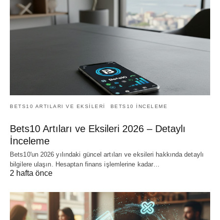
BETS10 ARTILARI VE EKSILERI
BETS10 INCELEME
Bets10 Artıları ve Eksileri 2026 – Detaylı
İnceleme
Bets10'un 2026 yılındaki güncel artıları ve eksileri hakkında detaylı
bilgilere ulaşın. Hesaptan finans işlemlerine kadar…
2 hafta önce