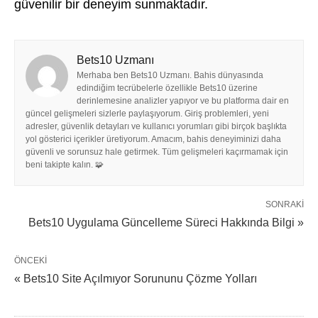
güvenilir bir deneyim sunmaktadır.
Bets10 Uzmanı
Merhaba ben Bets10 Uzmanı. Bahis dünyasında
edindiğim tecrübelerle özellikle Bets10 üzerine
derinlemesine analizler yapıyor ve bu platforma dair en
güncel gelişmeleri sizlerle paylaşıyorum. Giriş problemleri, yeni
adresler, güvenlik detayları ve kullanıcı yorumları gibi birçok başlıkta
yol gösterici içerikler üretiyorum. Amacım, bahis deneyiminizi daha
güvenli ve sorunsuz hale getirmek. Tüm gelişmeleri kaçırmamak için
beni takipte kalın. 🧩
SONRAKI
Bets10 Uygulama Güncelleme Süreci Hakkında Bilgi »
ÖNCEKI
« Bets10 Site Açılmıyor Sorununu Çözme Yolları