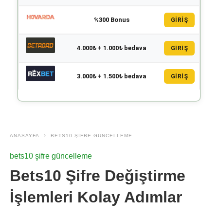
%300 Bonus
GİRİŞ
4.000₺ + 1.000₺ bedava
GİRİŞ
3.000₺ + 1.500₺ bedava
GİRİŞ
ANASAYFA
BETS10 ŞIFRE GÜNCELLEME
bets10 şifre güncelleme
Bets10 Şifre Değiştirme
İşlemleri Kolay Adımlar