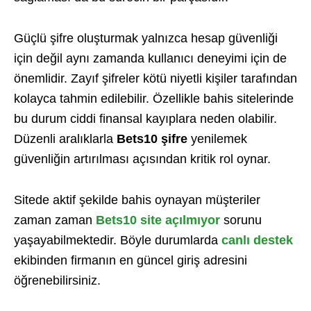
Güçlü şifre oluşturmak yalnızca hesap güvenliği
için değil aynı zamanda kullanıcı deneyimi için de
önemlidir. Zayıf şifreler kötü niyetli kişiler tarafından
kolayca tahmin edilebilir. Özellikle bahis sitelerinde
bu durum ciddi finansal kayıplara neden olabilir.
Düzenli aralıklarla
Bets10 şifre
yenilemek
güvenliğin artırılması açısından kritik rol oynar.
Sitede aktif şekilde bahis oynayan müşteriler
zaman zaman
Bets10 site açılmıyor
sorunu
yaşayabilmektedir. Böyle durumlarda
canlı destek
ekibinden firmanın en güncel giriş adresini
öğrenebilirsiniz.