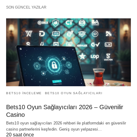
SON GÜNCEL YAZILAR
BETS10 INCELEME
BETS10 OYUN SAĞLAYICILARI
Bets10 Oyun Sağlayıcıları 2026 – Güvenilir
Casino
Bets10 oyun sağlayıcıları 2026 rehberi ile platformdaki en güvenilir
casino partnerlerini keşfedin. Geniş oyun yelpazesi…
20 saat önce