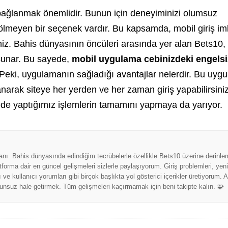
 bağlanmak önemlidir. Bunun için deneyiminizi olumsuz
bölmeyen bir seçenek vardır. Bu kapsamda, mobil giriş im
siniz. Bahis dünyasının öncüleri arasında yer alan Bets10,
sunar. Bu sayede,
mobil uygulama cebinizdeki engelsi
 Peki, uygulamanın sağladığı avantajlar nelerdir. Bu uyg
anarak siteye her yerden ve her zaman giriş yapabilirsiniz
de yaptığımız işlemlerin tamamını yapmaya da yarıyor.
. Bahis dünyasında edindiğim tecrübelerle özellikle Bets10 üzerine derinle
tforma dair en güncel gelişmeleri sizlerle paylaşıyorum. Giriş problemleri, yeni
ı ve kullanıcı yorumları gibi birçok başlıkta yol gösterici içerikler üretiyorum.
unsuz hale getirmek. Tüm gelişmeleri kaçırmamak için beni takipte kalın. 🧩