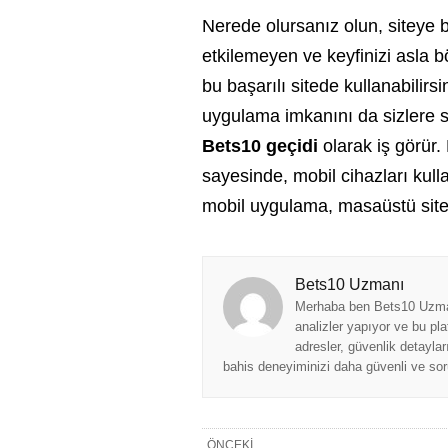
Nerede olursanız olun, siteye
etkilemeyen ve keyfinizi asla 
bu başarılı sitede kullanabilir
uygulama imkanını da sizlere 
Bets10 geçidi
olarak iş görür.
sayesinde, mobil cihazları kull
mobil uygulama, masaüstü site
Bets10 Uzmanı
Merhaba ben Bets10 Uzmanı
analizler yapıyor ve bu pla
adresler, güvenlik detaylar
bahis deneyiminizi daha güvenli ve sor
ÖNCEKI