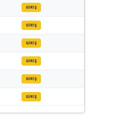
GİRİŞ
GİRİŞ
GİRİŞ
GİRİŞ
GİRİŞ
GİRİŞ