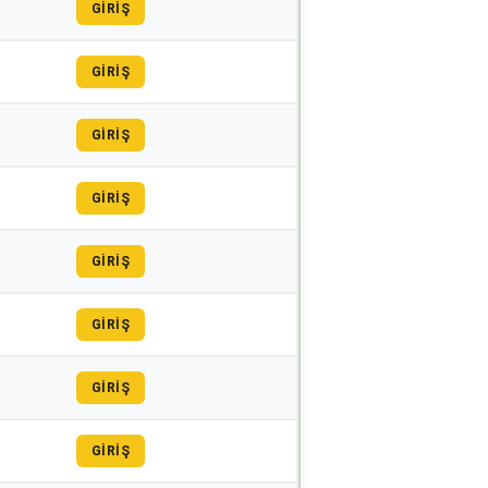
GİRİŞ
GİRİŞ
GİRİŞ
GİRİŞ
GİRİŞ
GİRİŞ
GİRİŞ
GİRİŞ