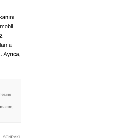
kanını
 mobil
z
ulama
. Ayrıca,
mesine
 Amacım,
SONRAKI