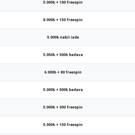
5.000₺ + 100 freespin
8.000₺ + 150 freespin
5.000₺ nakit iade
5.050₺ + 500₺ bedava
6.000₺ + 80 freespin
5.000₺ + 500₺ bedava
5.000₺ + 300 freespin
5.000₺ + 150 freespin