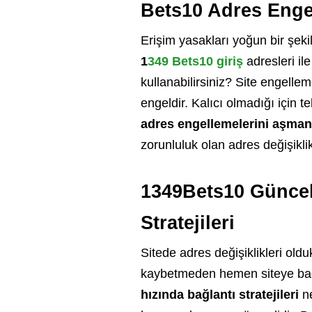
Bets10 Adres Enge
Erişim yasakları yoğun bir şekild
1
349 Bets10 giriş
adresleri il
kullanabilirsiniz? Site engelle
engeldir. Kalıcı olmadığı için 
adres engellemelerini aşman
zorunluluk olan adres değişikli
1349Bets10 Güncel 
Stratejileri
Sitede adres değişiklikleri oldu
kaybetmeden hemen siteye bağl
hızında bağlantı stratejileri
ne