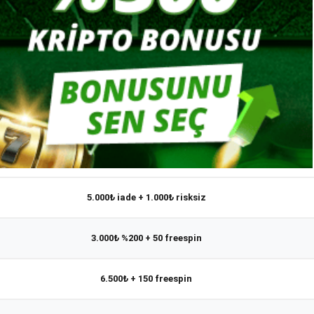
5.000₺ iade + 1.000₺ risksiz
3.000₺ %200 + 50 freespin
6.500₺ + 150 freespin