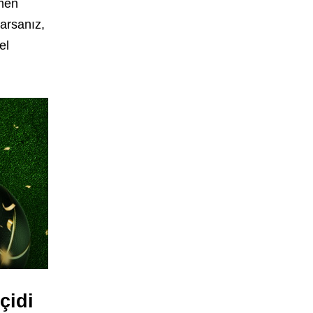
emen
tarsanız,
el
çidi