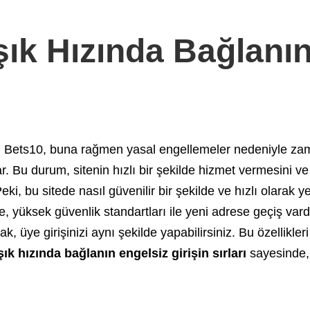
ık Hızında Bağlanın
n Bets10, buna rağmen yasal engellemeler nedeniyle z
r. Bu durum, sitenin hızlı bir şekilde hizmet vermesini ve
i, bu sitede nasıl güvenilir bir şekilde ve hızlı olarak y
e, yüksek güvenlik standartları ile yeni adrese geçiş vardı
k, üye girişinizi aynı şekilde yapabilirsiniz. Bu özellikleri
ık hızında bağlanın engelsiz girişin sırları
sayesinde,